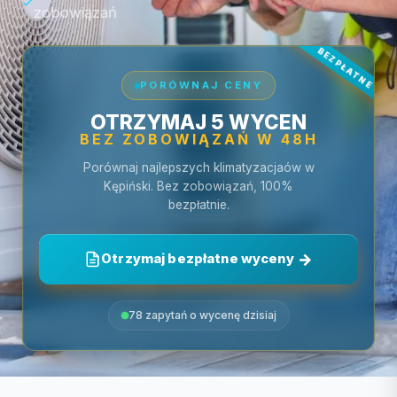
zobowiązań
PORÓWNAJ CENY
OTRZYMAJ 5 WYCEN
BEZ ZOBOWIĄZAŃ W 48H
Porównaj najlepszych klimatyzacjaów w
Kępiński. Bez zobowiązań, 100%
bezpłatnie.
Otrzymaj bezpłatne wyceny
78 zapytań o wycenę dzisiaj