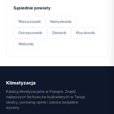
Sąsiednie powiaty
Wieruszowski
Namysłowski
Ostrzeszowski
Oleśnicki
Kluczborski
Wieluński
Klimatyzacja
Katalog klimatyzacjaów w Pologne. Znajdź
najlepszych fachowców budowlanych w Twojej
okolicy, porównaj opinie i zamów bezpłatne
wyceny.