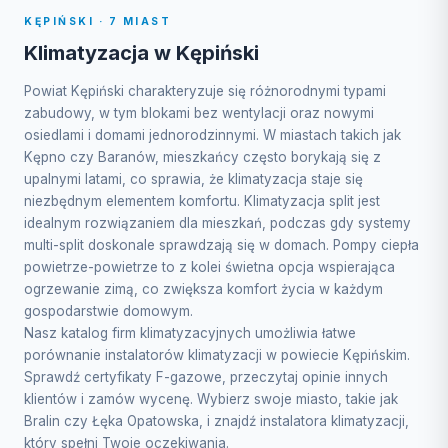
KĘPIŃSKI · 7 MIAST
Klimatyzacja w Kępiński
Powiat Kępiński charakteryzuje się różnorodnymi typami
zabudowy, w tym blokami bez wentylacji oraz nowymi
osiedlami i domami jednorodzinnymi. W miastach takich jak
Kępno czy Baranów, mieszkańcy często borykają się z
upalnymi latami, co sprawia, że klimatyzacja staje się
niezbędnym elementem komfortu. Klimatyzacja split jest
idealnym rozwiązaniem dla mieszkań, podczas gdy systemy
multi-split doskonale sprawdzają się w domach. Pompy ciepła
powietrze-powietrze to z kolei świetna opcja wspierająca
ogrzewanie zimą, co zwiększa komfort życia w każdym
gospodarstwie domowym.
Nasz katalog firm klimatyzacyjnych umożliwia łatwe
porównanie instalatorów klimatyzacji w powiecie Kępińskim.
Sprawdź certyfikaty F-gazowe, przeczytaj opinie innych
klientów i zamów wycenę. Wybierz swoje miasto, takie jak
Bralin czy Łęka Opatowska, i znajdź instalatora klimatyzacji,
który spełni Twoje oczekiwania.