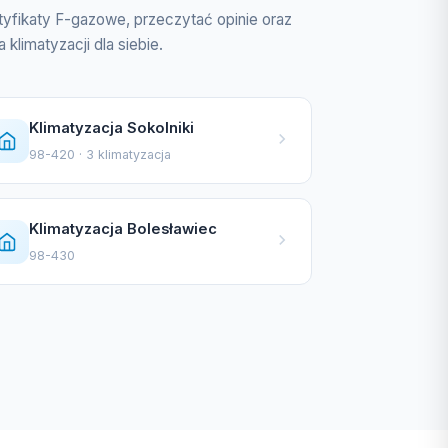
tyfikaty F-gazowe, przeczytać opinie oraz
klimatyzacji dla siebie.
Klimatyzacja Sokolniki
98-420 · 3 klimatyzacja
Klimatyzacja Bolesławiec
98-430