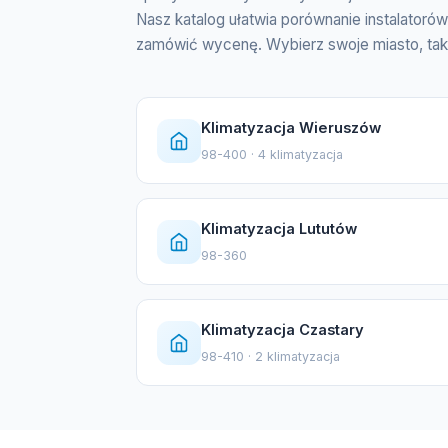
Nasz katalog ułatwia porównanie instalatoró
zamówić wycenę. Wybierz swoje miasto, takie 
Klimatyzacja Wieruszów
98-400 · 4 klimatyzacja
Klimatyzacja Lututów
98-360
Klimatyzacja Czastary
98-410 · 2 klimatyzacja