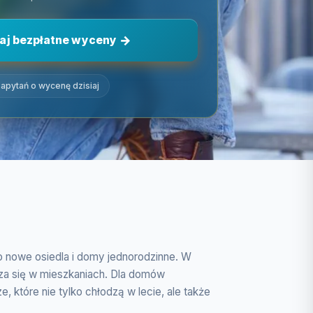
aj bezpłatne wyceny
apytań o wycenę dzisiaj
o nowe osiedla i domy jednorodzinne. W
wdza się w mieszkaniach. Dla domów
 które nie tylko chłodzą w lecie, ale także