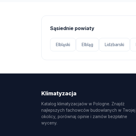
Sąsiednie powiaty
Elbląski
Elbląg
Lidzbarski
Klimatyzacja
Katalog klimatyzacjaów w Pologne. Znajdź
najlepszych fachowców budowlanych w Twojej
okolicy, porównaj opinie i zamów bezpłatne
wyceny.