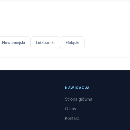
Nowomiejski
Lidzbarski
Elbląski
NAWIGACJA
Strona główna
O nas
Kontakt