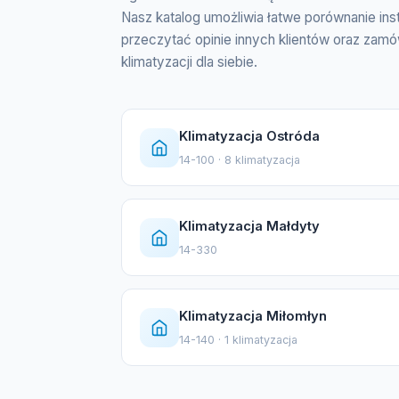
Nasz katalog umożliwia łatwe porównanie ins
przeczytać opinie innych klientów oraz zamó
klimatyzacji dla siebie.
Klimatyzacja Ostróda
14-100 · 8 klimatyzacja
Klimatyzacja Małdyty
14-330
Klimatyzacja Miłomłyn
14-140 · 1 klimatyzacja