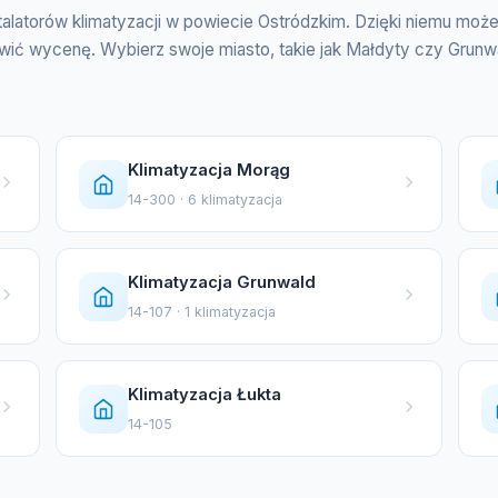
talatorów klimatyzacji w powiecie Ostródzkim. Dzięki niemu moż
wić wycenę. Wybierz swoje miasto, takie jak Małdyty czy Grunwal
Klimatyzacja Morąg
14-300 · 6 klimatyzacja
Klimatyzacja Grunwald
14-107 · 1 klimatyzacja
Klimatyzacja Łukta
14-105