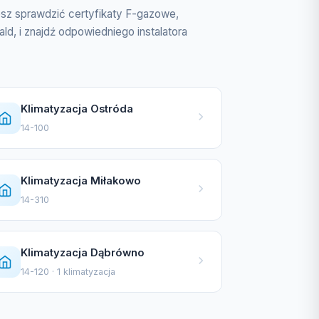
esz sprawdzić certyfikaty F-gazowe,
d, i znajdź odpowiedniego instalatora
Klimatyzacja Ostróda
14-100
Klimatyzacja Miłakowo
14-310
Klimatyzacja Dąbrówno
14-120 · 1 klimatyzacja