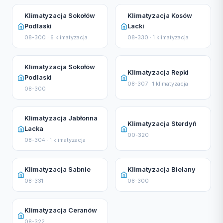
Klimatyzacja Sokołów
Klimatyzacja Kosów
Podlaski
Lacki
08-300 · 6 klimatyzacja
08-330 · 1 klimatyzacja
Klimatyzacja Sokołów
Klimatyzacja Repki
Podlaski
08-307 · 1 klimatyzacja
08-300
Klimatyzacja Jabłonna
Klimatyzacja Sterdyń
Lacka
00-320
08-304 · 1 klimatyzacja
Klimatyzacja Sabnie
Klimatyzacja Bielany
08-331
08-300
Klimatyzacja Ceranów
08-322