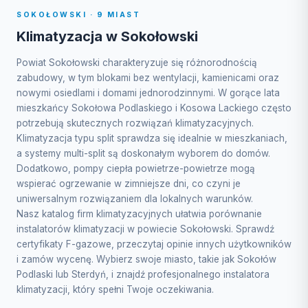
SOKOŁOWSKI · 9 MIAST
Klimatyzacja w Sokołowski
Powiat Sokołowski charakteryzuje się różnorodnością
zabudowy, w tym blokami bez wentylacji, kamienicami oraz
nowymi osiedlami i domami jednorodzinnymi. W gorące lata
mieszkańcy Sokołowa Podlaskiego i Kosowa Lackiego często
potrzebują skutecznych rozwiązań klimatyzacyjnych.
Klimatyzacja typu split sprawdza się idealnie w mieszkaniach,
a systemy multi-split są doskonałym wyborem do domów.
Dodatkowo, pompy ciepła powietrze-powietrze mogą
wspierać ogrzewanie w zimniejsze dni, co czyni je
uniwersalnym rozwiązaniem dla lokalnych warunków.
Nasz katalog firm klimatyzacyjnych ułatwia porównanie
instalatorów klimatyzacji w powiecie Sokołowski. Sprawdź
certyfikaty F-gazowe, przeczytaj opinie innych użytkowników
i zamów wycenę. Wybierz swoje miasto, takie jak Sokołów
Podlaski lub Sterdyń, i znajdź profesjonalnego instalatora
klimatyzacji, który spełni Twoje oczekiwania.