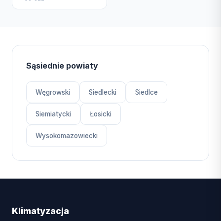
Sąsiednie powiaty
Węgrowski
Siedlecki
Siedlce
Siemiatycki
Łosicki
Wysokomazowiecki
Klimatyzacja