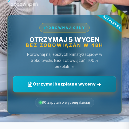
zobowiązań
PORÓWNAJ CENY
OTRZYMAJ 5 WYCEN
BEZ ZOBOWIĄZAŃ W 48H
Porównaj najlepszych klimatyzacjaów w
Sokołowski. Bez zobowiązań, 100%
bezpłatnie.
Otrzymaj bezpłatne wyceny
80 zapytań o wycenę dzisiaj