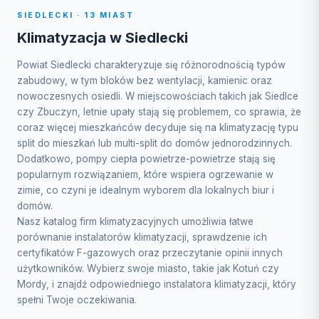
SIEDLECKI · 13 MIAST
Klimatyzacja w Siedlecki
Powiat Siedlecki charakteryzuje się różnorodnością typów
zabudowy, w tym bloków bez wentylacji, kamienic oraz
nowoczesnych osiedli. W miejscowościach takich jak Siedlce
czy Zbuczyn, letnie upały stają się problemem, co sprawia, że
coraz więcej mieszkańców decyduje się na klimatyzację typu
split do mieszkań lub multi-split do domów jednorodzinnych.
Dodatkowo, pompy ciepła powietrze-powietrze stają się
popularnym rozwiązaniem, które wspiera ogrzewanie w
zimie, co czyni je idealnym wyborem dla lokalnych biur i
domów.
Nasz katalog firm klimatyzacyjnych umożliwia łatwe
porównanie instalatorów klimatyzacji, sprawdzenie ich
certyfikatów F-gazowych oraz przeczytanie opinii innych
użytkowników. Wybierz swoje miasto, takie jak Kotuń czy
Mordy, i znajdź odpowiedniego instalatora klimatyzacji, który
spełni Twoje oczekiwania.