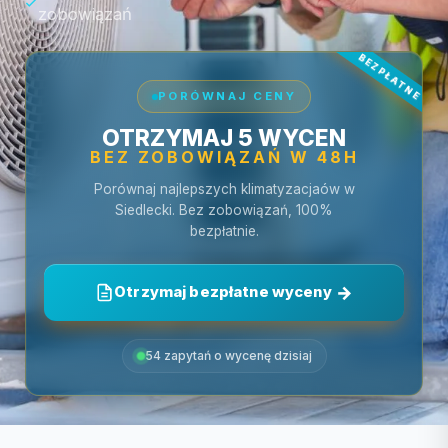
zobowiązań
PORÓWNAJ CENY
OTRZYMAJ 5 WYCEN
BEZ ZOBOWIĄZAŃ W 48H
Porównaj najlepszych klimatyzacjaów w
Siedlecki. Bez zobowiązań, 100%
bezpłatnie.
Otrzymaj bezpłatne wyceny
54 zapytań o wycenę dzisiaj