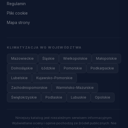
Regulamin
Pliki cookie
Mapa strony
KLIMATYZACJA WG WOJEWÓDZTWA
Mazowieckie
Śląskie
Wielkopolskie
Małopolskie
Dolnośląskie
Łódzkie
Pomorskie
Podkarpackie
Lubelskie
Kujawsko-Pomorskie
Zachodniopomorskie
Warmińsko-Mazurskie
Świętokrzyskie
Podlaskie
Lubuskie
Opolskie
Niniejszy katalog jest niezależnym serwisem informacyjnym.
Wyświetlane oceny i opinie pochodzą ze źródeł publicznych. Nie