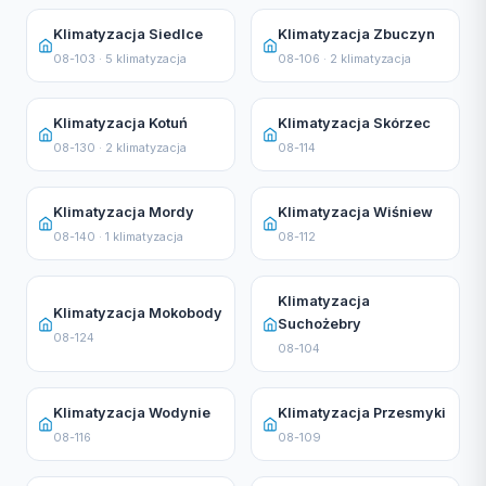
Klimatyzacja Siedlce
Klimatyzacja Zbuczyn
08-103 · 5 klimatyzacja
08-106 · 2 klimatyzacja
Klimatyzacja Kotuń
Klimatyzacja Skórzec
08-130 · 2 klimatyzacja
08-114
Klimatyzacja Mordy
Klimatyzacja Wiśniew
08-140 · 1 klimatyzacja
08-112
Klimatyzacja
Klimatyzacja Mokobody
Suchożebry
08-124
08-104
Klimatyzacja Wodynie
Klimatyzacja Przesmyki
08-116
08-109