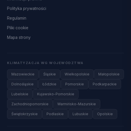
Polityka prywatności
Regulamin
Pliki cookie
Mapa strony
KLIMATYZACJA WG WOJEWÓDZTWA
Mazowieckie
Śląskie
Wielkopolskie
Małopolskie
Dolnośląskie
Łódzkie
Pomorskie
Podkarpackie
Lubelskie
Kujawsko-Pomorskie
Zachodniopomorskie
Warmińsko-Mazurskie
Świętokrzyskie
Podlaskie
Lubuskie
Opolskie