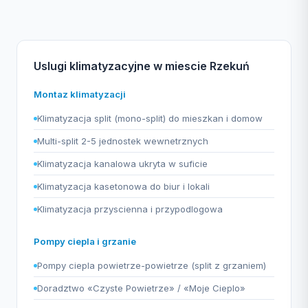
Uslugi klimatyzacyjne w miescie Rzekuń
Montaz klimatyzacji
Klimatyzacja split (mono-split) do mieszkan i domow
Multi-split 2-5 jednostek wewnetrznych
Klimatyzacja kanalowa ukryta w suficie
Klimatyzacja kasetonowa do biur i lokali
Klimatyzacja przyscienna i przypodlogowa
Pompy ciepla i grzanie
Pompy ciepla powietrze-powietrze (split z grzaniem)
Doradztwo «Czyste Powietrze» / «Moje Cieplo»