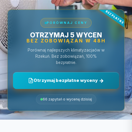
PORÓWNAJ CENY
OTRZYMAJ 5 WYCEN
BEZ ZOBOWIĄZAŃ W 48H
Porównaj najlepszych klimatyzacjaów w
Rzekuń. Bez zobowiązań, 100%
bezpłatnie.
Otrzymaj bezpłatne wyceny
66 zapytań o wycenę dzisiaj