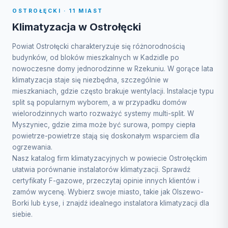
OSTROŁĘCKI · 11 MIAST
Klimatyzacja w Ostrołęcki
Powiat Ostrołęcki charakteryzuje się różnorodnością
budynków, od bloków mieszkalnych w Kadzidle po
nowoczesne domy jednorodzinne w Rzekuniu. W gorące lata
klimatyzacja staje się niezbędna, szczególnie w
mieszkaniach, gdzie często brakuje wentylacji. Instalacje typu
split są popularnym wyborem, a w przypadku domów
wielorodzinnych warto rozważyć systemy multi-split. W
Myszyniec, gdzie zima może być surowa, pompy ciepła
powietrze-powietrze stają się doskonałym wsparciem dla
ogrzewania.
Nasz katalog firm klimatyzacyjnych w powiecie Ostrołęckim
ułatwia porównanie instalatorów klimatyzacji. Sprawdź
certyfikaty F-gazowe, przeczytaj opinie innych klientów i
zamów wycenę. Wybierz swoje miasto, takie jak Olszewo-
Borki lub Łyse, i znajdź idealnego instalatora klimatyzacji dla
siebie.