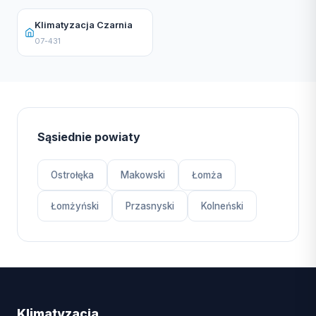
Klimatyzacja Czarnia
07-431
Sąsiednie powiaty
Ostrołęka
Makowski
Łomża
Łomżyński
Przasnyski
Kolneński
Klimatyzacja