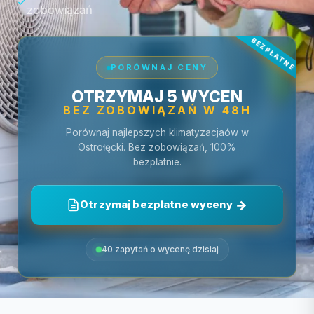
zobowiązań
PORÓWNAJ CENY
OTRZYMAJ 5 WYCEN
BEZ ZOBOWIĄZAŃ W 48H
Porównaj najlepszych klimatyzacjaów w
Ostrołęcki. Bez zobowiązań, 100%
bezpłatnie.
Otrzymaj bezpłatne wyceny
40 zapytań o wycenę dzisiaj