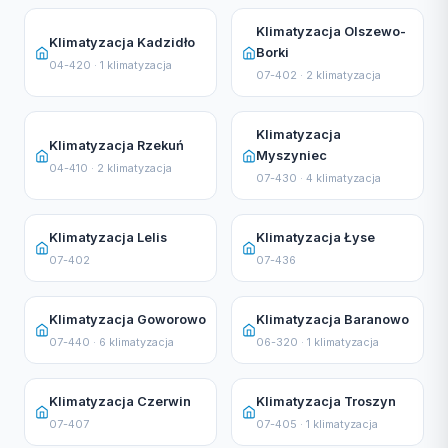
Klimatyzacja Olszewo-
Klimatyzacja Kadzidło
Borki
04-420 · 1 klimatyzacja
07-402 · 2 klimatyzacja
Klimatyzacja
Klimatyzacja Rzekuń
Myszyniec
04-410 · 2 klimatyzacja
07-430 · 4 klimatyzacja
Klimatyzacja Lelis
Klimatyzacja Łyse
07-402
07-436
Klimatyzacja Goworowo
Klimatyzacja Baranowo
07-440 · 6 klimatyzacja
06-320 · 1 klimatyzacja
Klimatyzacja Czerwin
Klimatyzacja Troszyn
07-407
07-405 · 1 klimatyzacja