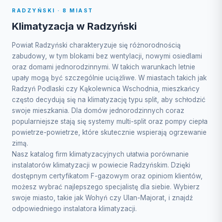
RADZYŃSKI · 8 MIAST
Klimatyzacja w Radzyński
Powiat Radzyński charakteryzuje się różnorodnością
zabudowy, w tym blokami bez wentylacji, nowymi osiedlami
oraz domami jednorodzinnymi. W takich warunkach letnie
upały mogą być szczególnie uciążliwe. W miastach takich jak
Radzyń Podlaski czy Kąkolewnica Wschodnia, mieszkańcy
często decydują się na klimatyzację typu split, aby schłodzić
swoje mieszkania. Dla domów jednorodzinnych coraz
popularniejsze stają się systemy multi-split oraz pompy ciepła
powietrze-powietrze, które skutecznie wspierają ogrzewanie
zimą.
Nasz katalog firm klimatyzacyjnych ułatwia porównanie
instalatorów klimatyzacji w powiecie Radzyńskim. Dzięki
dostępnym certyfikatom F-gazowym oraz opiniom klientów,
możesz wybrać najlepszego specjalistę dla siebie. Wybierz
swoje miasto, takie jak Wohyń czy Ulan-Majorat, i znajdź
odpowiedniego instalatora klimatyzacji.