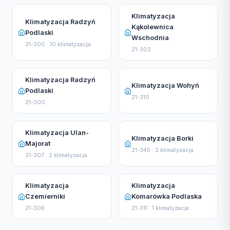
Klimatyzacja
Klimatyzacja Radzyń
Kąkolewnica
Podlaski
Wschodnia
21-300 · 10 klimatyzacja
21-302
Klimatyzacja Radzyń
Klimatyzacja Wohyń
Podlaski
21-310
21-300
Klimatyzacja Ulan-
Klimatyzacja Borki
Majorat
21-345 · 2 klimatyzacja
21-307 · 2 klimatyzacja
Klimatyzacja
Klimatyzacja
Czemierniki
Komarówka Podlaska
21-306
21-311 · 1 klimatyzacja