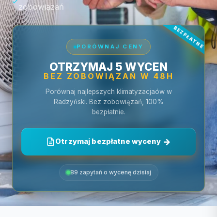
zobowiązań
PORÓWNAJ CENY
OTRZYMAJ 5 WYCEN
BEZ ZOBOWIĄZAŃ W 48H
Porównaj najlepszych klimatyzacjaów w
Radzyński. Bez zobowiązań, 100%
bezpłatnie.
Otrzymaj bezpłatne wyceny
89 zapytań o wycenę dzisiaj