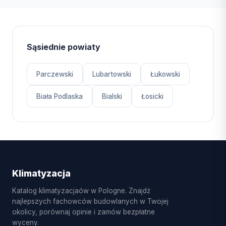
Sąsiednie powiaty
Parczewski
Lubartowski
Łukowski
Biała Podlaska
Bialski
Łosicki
Klimatyzacja
Katalog klimatyzacjaów w Pologne. Znajdź
najlepszych fachowców budowlanych w Twojej
okolicy, porównaj opinie i zamów bezpłatne
wyceny.