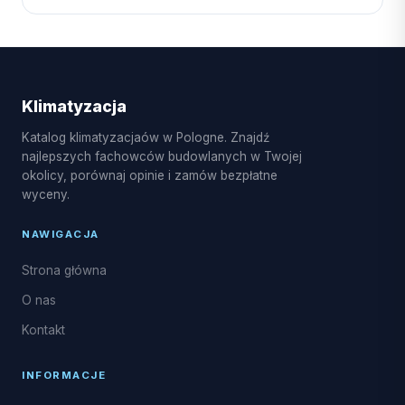
Klimatyzacja
Katalog klimatyzacjaów w Pologne. Znajdź
najlepszych fachowców budowlanych w Twojej
okolicy, porównaj opinie i zamów bezpłatne
wyceny.
NAWIGACJA
Strona główna
O nas
Kontakt
INFORMACJE