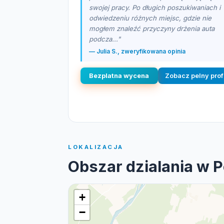
swojej pracy. Po długich poszukiwaniach i
odwiedzeniu różnych miejsc, gdzie nie
mogłem znaleźć przyczyny drżenia auta
podcza..."
— Julia S., zweryfikowana opinia
Bezplatna wycena
Zobacz pelny prof
LOKALIZACJA
Obszar dzialania w 
+
−