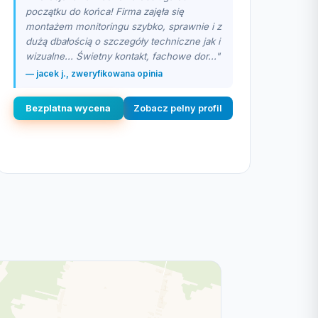
początku do końca! Firma zajęła się
montażem monitoringu szybko, sprawnie i z
dużą dbałością o szczegóły techniczne jak i
wizualne... Świetny kontakt, fachowe dor..."
— jacek j., zweryfikowana opinia
Bezplatna wycena
Zobacz pelny profil