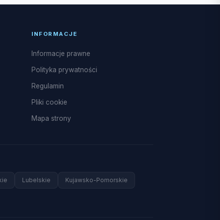
INFORMACJE
Informacje prawne
Polityka prywatności
Regulamin
Pliki cookie
Mapa strony
kie
Lubelskie
Kujawsko-Pomorskie