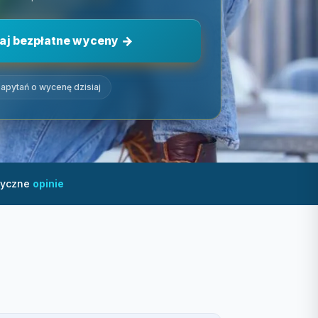
aj bezpłatne wyceny
apytań o wycenę dzisiaj
tyczne
opinie