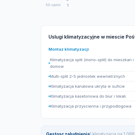
50 opinii
1
Uslugi klimatyzacyjne w miescie Po
Montaz klimatyzacji
Klimatyzacja split (mono-split) do mieszkan i
domow
Multi-split 2-5 jednostek wewnetrznych
Klimatyzacja kanalowa ukryta w suficie
Klimatyzacja kasetonowa do biur i lokali
Klimatyzacja przyscienna i przypodlogowa
Gestosc zaludnienia
1 klimatyzacja na 1 0