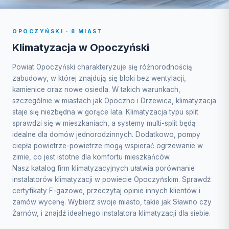
OPOCZYŃSKI · 8 MIAST
Klimatyzacja w Opoczyński
Powiat Opoczyński charakteryzuje się różnorodnością
zabudowy, w której znajdują się bloki bez wentylacji,
kamienice oraz nowe osiedla. W takich warunkach,
szczególnie w miastach jak Opoczno i Drzewica, klimatyzacja
staje się niezbędna w gorące lata. Klimatyzacja typu split
sprawdzi się w mieszkaniach, a systemy multi-split będą
idealne dla domów jednorodzinnych. Dodatkowo, pompy
ciepła powietrze-powietrze mogą wspierać ogrzewanie w
zimie, co jest istotne dla komfortu mieszkańców.
Nasz katalog firm klimatyzacyjnych ułatwia porównanie
instalatorów klimatyzacji w powiecie Opoczyńskim. Sprawdź
certyfikaty F-gazowe, przeczytaj opinie innych klientów i
zamów wycenę. Wybierz swoje miasto, takie jak Sławno czy
Żarnów, i znajdź idealnego instalatora klimatyzacji dla siebie.