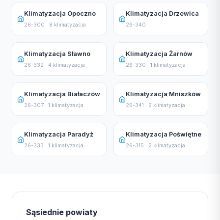
Klimatyzacja Opoczno
Klimatyzacja Drzewica
26-300 · 8 klimatyzacja
26-340
Klimatyzacja Sławno
Klimatyzacja Żarnów
26-332 · 4 klimatyzacja
26-330 · 1 klimatyzacja
Klimatyzacja Białaczów
Klimatyzacja Mniszków
26-307 · 1 klimatyzacja
26-341 · 6 klimatyzacja
Klimatyzacja Paradyż
Klimatyzacja Poświętne
26-333 · 1 klimatyzacja
26-315 · 2 klimatyzacja
Sąsiednie powiaty