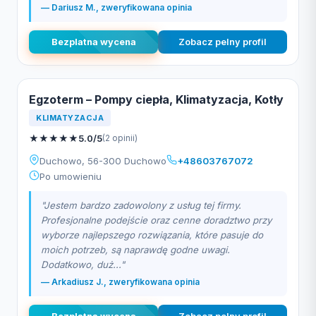
— Dariusz M., zweryfikowana opinia
Bezplatna wycena
Zobacz pelny profil
Egzoterm – Pompy ciepła, Klimatyzacja, Kotły
KLIMATYZACJA
★
★
★
★
★
5.0/5
(2 opinii)
Duchowo, 56-300 Duchowo
+48603767072
Po umowieniu
"Jestem bardzo zadowolony z usług tej firmy.
Profesjonalne podejście oraz cenne doradztwo przy
wyborze najlepszego rozwiązania, które pasuje do
moich potrzeb, są naprawdę godne uwagi.
Dodatkowo, duż..."
— Arkadiusz J., zweryfikowana opinia