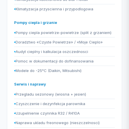
Klimatyzacja przyscienna i przypodlogowa
Pompy ciepla i grzanie
Pompy ciepla powietrze-powietrze (split z grzaniem)
Doradztwo «Czyste Powietrze» / «Moje Cieplo»
Audyt cieplny i kalkulacja oszczednosci
Pomoc w dokumentacji do dofinansowania
Modele do -25°C (Daikin, Mitsubishi)
Serwis i naprawy
Przegladu sezonowy (wiosna + jesien)
Czyszczenie i dezynfekcja parownika
Uzupelnienie czynnika R32 / R410A
Naprawa ukladu freonowego (nieszczelnosci)