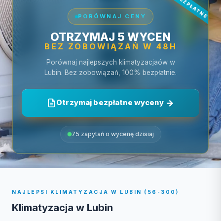
PORÓWNAJ CENY
OTRZYMAJ 5 WYCEN
BEZ ZOBOWIĄZAŃ W 48H
Porównaj najlepszych klimatyzacjaów w
Lubin. Bez zobowiązań, 100% bezpłatnie.
Otrzymaj bezpłatne wyceny
75 zapytań o wycenę dzisiaj
NAJLEPSI KLIMATYZACJA W LUBIN (56-300)
Klimatyzacja w Lubin