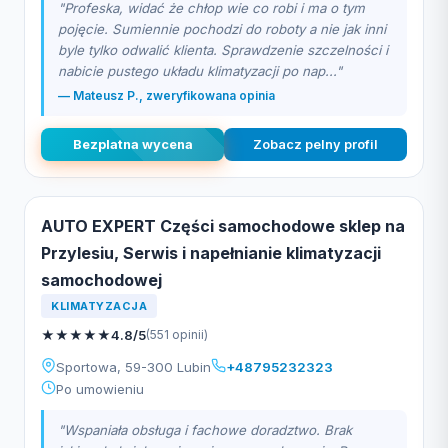
"Profeska, widać że chłop wie co robi i ma o tym
pojęcie. Sumiennie pochodzi do roboty a nie jak inni
byle tylko odwalić klienta. Sprawdzenie szczelności i
nabicie pustego układu klimatyzacji po nap..."
— Mateusz P., zweryfikowana opinia
Bezplatna wycena
Zobacz pelny profil
AUTO EXPERT Części samochodowe sklep na
Przylesiu, Serwis i napełnianie klimatyzacji
samochodowej
KLIMATYZACJA
★
★
★
★
★
4.8/5
(551 opinii)
Sportowa, 59-300 Lubin
+48795232323
Po umowieniu
"Wspaniała obsługa i fachowe doradztwo. Brak