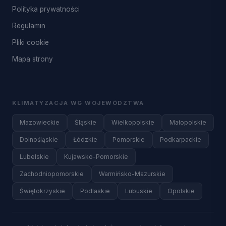
Polityka prywatności
Regulamin
Pliki cookie
Mapa strony
KLIMATYZACJA WG WOJEWÓDZTWA
Mazowieckie
Śląskie
Wielkopolskie
Małopolskie
Dolnośląskie
Łódzkie
Pomorskie
Podkarpackie
Lubelskie
Kujawsko-Pomorskie
Zachodniopomorskie
Warmińsko-Mazurskie
Świętokrzyskie
Podlaskie
Lubuskie
Opolskie