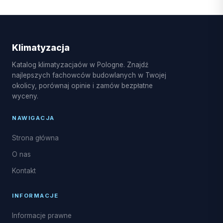
Klimatyzacja
Katalog klimatyzacjaów w Pologne. Znajdź
najlepszych fachowców budowlanych w Twojej
okolicy, porównaj opinie i zamów bezpłatne
wyceny.
NAWIGACJA
Strona główna
O nas
Kontakt
INFORMACJE
Informacje prawne