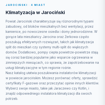
JAROCIŃSKI · 4 MIAST
Klimatyzacja w Jarociński
Powiat Jarociński charakteryzuje się różnorodnymi typami
zabudowy, od bloków mieszkalnych bez wentylacji, przez
kamienice, po nowoczesne osiedla i domy jednorodzinne. W
gorące lata mieszkańcy Jarocina oraz Żerkowa często
poszukują efektywnych rozwiązań, takich jak klimatyzacja
split do mieszkań czy systemy multi-split do większych
domów. Dodatkowo, pompy ciepła powietrze-powietrze stają
się coraz bardziej popularne jako wsparcie ogrzewania w
zimniejszych miesiącach, co sprawia, że zapotrzebowanie na
usługi klimatyzacyjne w tym regionie rośnie.
Nasz katalog ułatwia poszukiwania instalatorów klimatyzacji
w powiecie jarocińskim. Możesz porównać oferty, sprawdzić
certyfikaty F-gazowe oraz przeczytać opinie innych klientów.
Wybierz swoje miasto, takie jak Jaraczewo czy Kotlin, i
znajdź odpowiedniego instalatora klimatyzacji dla swoich
potrzeb.