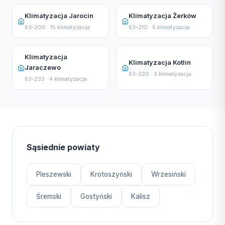
Klimatyzacja Jarocin
Klimatyzacja Żerków
63-200 · 15 klimatyzacja
63-210 · 6 klimatyzacja
Klimatyzacja
Klimatyzacja Kotlin
Jaraczewo
63-220 · 3 klimatyzacja
63-233 · 4 klimatyzacja
Sąsiednie powiaty
Pleszewski
Krotoszyński
Wrzesiński
Śremski
Gostyński
Kalisz