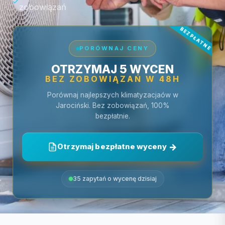
zobowiązań
PORÓWNAJ CENY
OTRZYMAJ 5 WYCEN
BEZ ZOBOWIĄZAŃ W 48H
Porównaj najlepszych klimatyzacjaów w
Jarociński. Bez zobowiązań, 100%
bezpłatnie.
Otrzymaj bezpłatne wyceny
35 zapytań o wycenę dzisiaj