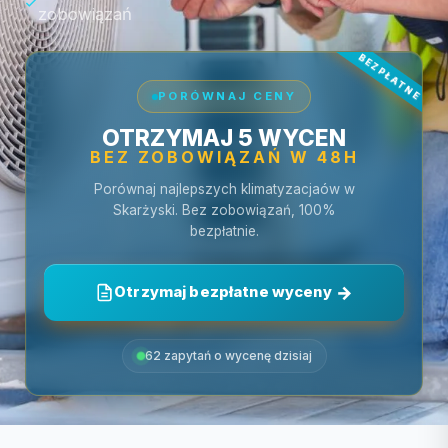
zobowiązań
PORÓWNAJ CENY
OTRZYMAJ 5 WYCEN
BEZ ZOBOWIĄZAŃ W 48H
Porównaj najlepszych klimatyzacjaów w
Skarżyski. Bez zobowiązań, 100%
bezpłatnie.
Otrzymaj bezpłatne wyceny
62 zapytań o wycenę dzisiaj