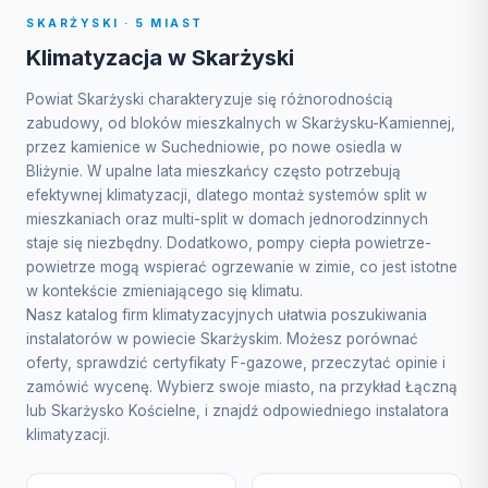
SKARŻYSKI · 5 MIAST
Klimatyzacja w Skarżyski
Powiat Skarżyski charakteryzuje się różnorodnością
zabudowy, od bloków mieszkalnych w Skarżysku-Kamiennej,
przez kamienice w Suchedniowie, po nowe osiedla w
Bliżynie. W upalne lata mieszkańcy często potrzebują
efektywnej klimatyzacji, dlatego montaż systemów split w
mieszkaniach oraz multi-split w domach jednorodzinnych
staje się niezbędny. Dodatkowo, pompy ciepła powietrze-
powietrze mogą wspierać ogrzewanie w zimie, co jest istotne
w kontekście zmieniającego się klimatu.
Nasz katalog firm klimatyzacyjnych ułatwia poszukiwania
instalatorów w powiecie Skarżyskim. Możesz porównać
oferty, sprawdzić certyfikaty F-gazowe, przeczytać opinie i
zamówić wycenę. Wybierz swoje miasto, na przykład Łączną
lub Skarżysko Kościelne, i znajdź odpowiedniego instalatora
klimatyzacji.