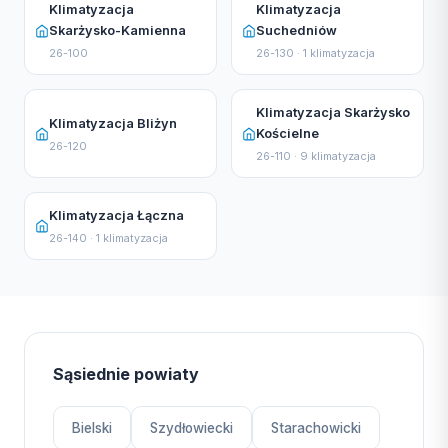
Klimatyzacja
Klimatyzacja
Skarżysko-Kamienna
Suchedniów
26-100
26-130 · 1 klimatyzacja
Klimatyzacja Skarżysko
Klimatyzacja Bliżyn
Kościelne
26-120
26-110 · 9 klimatyzacja
Klimatyzacja Łączna
26-140 · 1 klimatyzacja
Sąsiednie powiaty
Bielski
Szydłowiecki
Starachowicki