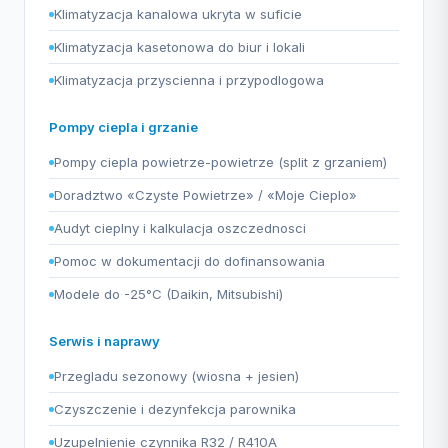
Klimatyzacja kanalowa ukryta w suficie
Klimatyzacja kasetonowa do biur i lokali
Klimatyzacja przyscienna i przypodlogowa
Pompy ciepla i grzanie
Pompy ciepla powietrze-powietrze (split z grzaniem)
Doradztwo «Czyste Powietrze» / «Moje Cieplo»
Audyt cieplny i kalkulacja oszczednosci
Pomoc w dokumentacji do dofinansowania
Modele do -25°C (Daikin, Mitsubishi)
Serwis i naprawy
Przegladu sezonowy (wiosna + jesien)
Czyszczenie i dezynfekcja parownika
Uzupelnienie czynnika R32 / R410A