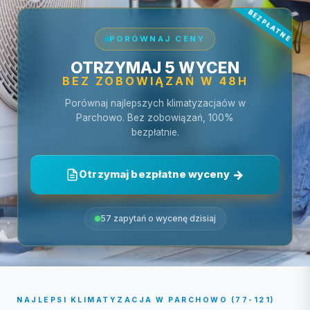
PORÓWNAJ CENY
OTRZYMAJ 5 WYCEN
BEZ ZOBOWIĄZAŃ W 48H
Porównaj najlepszych klimatyzacjaów w
Parchowo. Bez zobowiązań, 100%
bezpłatnie.
Otrzymaj bezpłatne wyceny
57 zapytań o wycenę dzisiaj
NAJLEPSI KLIMATYZACJA W PARCHOWO (77-121)