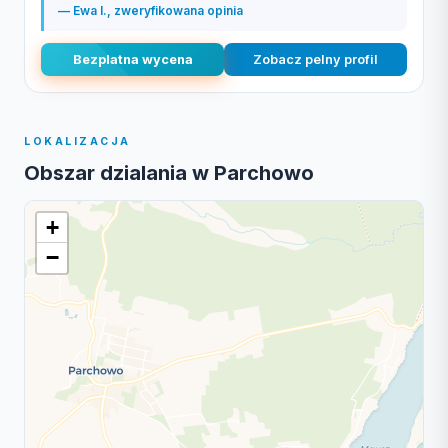
— Ewa I., zweryfikowana opinia
Bezplatna wycena
Zobacz pelny profil
LOKALIZACJA
Obszar dzialania w Parchowo
+
−