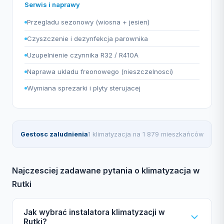
Serwis i naprawy
Przegladu sezonowy (wiosna + jesien)
Czyszczenie i dezynfekcja parownika
Uzupelnienie czynnika R32 / R410A
Naprawa ukladu freonowego (nieszczelnosci)
Wymiana sprezarki i plyty sterujacej
Gestosc zaludnienia
1 klimatyzacja na 1 879 mieszkańców
Najczesciej zadawane pytania o klimatyzacja w
Rutki
Jak wybrać instalatora klimatyzacji w
Rutki?