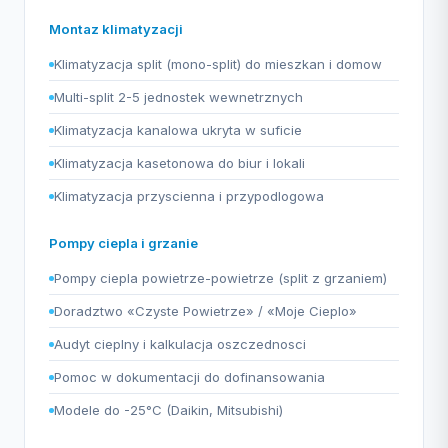
Montaz klimatyzacji
Klimatyzacja split (mono-split) do mieszkan i domow
Multi-split 2-5 jednostek wewnetrznych
Klimatyzacja kanalowa ukryta w suficie
Klimatyzacja kasetonowa do biur i lokali
Klimatyzacja przyscienna i przypodlogowa
Pompy ciepla i grzanie
Pompy ciepla powietrze-powietrze (split z grzaniem)
Doradztwo «Czyste Powietrze» / «Moje Cieplo»
Audyt cieplny i kalkulacja oszczednosci
Pomoc w dokumentacji do dofinansowania
Modele do -25°C (Daikin, Mitsubishi)