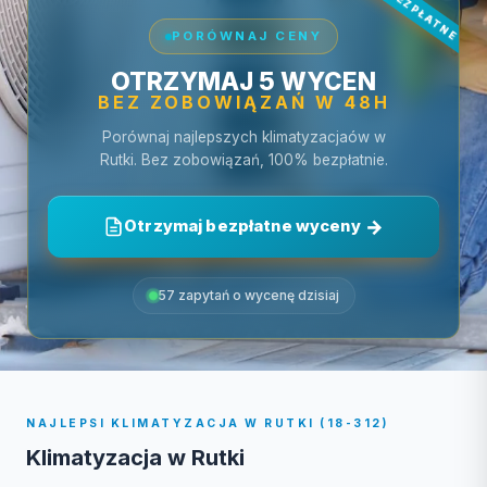
PORÓWNAJ CENY
OTRZYMAJ 5 WYCEN
BEZ ZOBOWIĄZAŃ W 48H
Porównaj najlepszych klimatyzacjaów w
Rutki. Bez zobowiązań, 100% bezpłatnie.
Otrzymaj bezpłatne wyceny
57 zapytań o wycenę dzisiaj
NAJLEPSI KLIMATYZACJA W RUTKI (18-312)
Klimatyzacja w Rutki