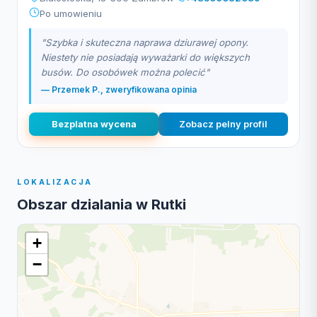
Po umowieniu
"Szybka i skuteczna naprawa dziurawej opony.
Niestety nie posiadają wyważarki do większych
busów. Do osobówek można polecić"
— Przemek P., zweryfikowana opinia
Bezplatna wycena
Zobacz pelny profil
LOKALIZACJA
Obszar dzialania w Rutki
+
−