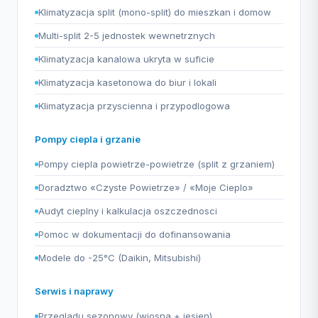
Klimatyzacja split (mono-split) do mieszkan i domow
Multi-split 2-5 jednostek wewnetrznych
Klimatyzacja kanalowa ukryta w suficie
Klimatyzacja kasetonowa do biur i lokali
Klimatyzacja przyscienna i przypodlogowa
Pompy ciepla i grzanie
Pompy ciepla powietrze-powietrze (split z grzaniem)
Doradztwo «Czyste Powietrze» / «Moje Cieplo»
Audyt cieplny i kalkulacja oszczednosci
Pomoc w dokumentacji do dofinansowania
Modele do -25°C (Daikin, Mitsubishi)
Serwis i naprawy
Przegladu sezonowy (wiosna + jesien)