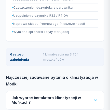
Czyszczenie i dezynfekcja parownika
Uzupelnienie czynnika R32 / R410A
Naprawa ukladu freonowego (nieszczelnosci)
Wymiana sprezarki i plyty sterujacej
Gestosc
1 klimatyzacja na 3 754
zaludnienia
mieszkańców
Najczesciej zadawane pytania o klimatyzacja w
Mońki
Jak wybrać instalatora klimatyzacji w
Mońkach?