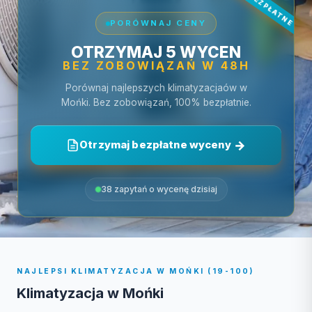
PORÓWNAJ CENY
OTRZYMAJ 5 WYCEN
BEZ ZOBOWIĄZAŃ W 48H
Porównaj najlepszych klimatyzacjaów w
Mońki. Bez zobowiązań, 100% bezpłatnie.
Otrzymaj bezpłatne wyceny
38 zapytań o wycenę dzisiaj
NAJLEPSI KLIMATYZACJA W MOŃKI (19-100)
Klimatyzacja w Mońki