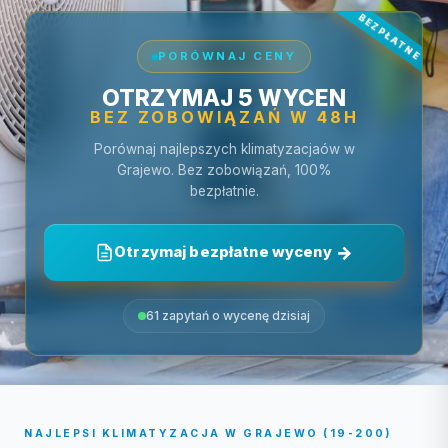
PORÓWNAJ CENY
OTRZYMAJ 5 WYCEN
BEZ ZOBOWIĄZAŃ W 48H
Porównaj najlepszych klimatyzacjaów w
Grajewo. Bez zobowiązań, 100%
bezpłatnie.
Otrzymaj bezpłatne wyceny
61 zapytań o wycenę dzisiaj
NAJLEPSI KLIMATYZACJA W GRAJEWO (19-200)