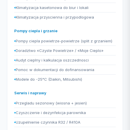
Klimatyzacja kasetonowa do biur i lokali
Klimatyzacja przyscienna i przypodlogowa
Pompy ciepla i grzanie
Pompy ciepla powietrze-powietrze (split z grzaniem)
Doradztwo «Czyste Powietrze» / «Moje Cieplo»
Audyt cieplny i kalkulacja oszczednosci
Pomoc w dokumentacji do dofinansowania
Modele do -25°C (Daikin, Mitsubishi)
Serwis i naprawy
Przegladu sezonowy (wiosna + jesien)
Czyszczenie i dezynfekcja parownika
Uzupelnienie czynnika R32 / R410A