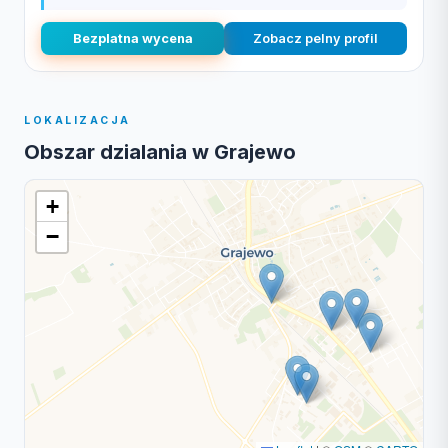
Bezplatna wycena
Zobacz pelny profil
LOKALIZACJA
Obszar dzialania w Grajewo
+
−