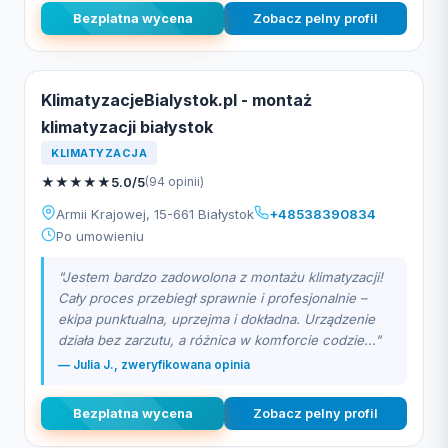
Bezplatna wycena
Zobacz pelny profil
KlimatyzacjeBialystok.pl - montaż
klimatyzacji białystok
KLIMATYZACJA
★
★
★
★
★
5.0/5
(94 opinii)
Armii Krajowej, 15-661 Białystok
+48538390834
Po umowieniu
"Jestem bardzo zadowolona z montażu klimatyzacji!
Cały proces przebiegł sprawnie i profesjonalnie –
ekipa punktualna, uprzejma i dokładna. Urządzenie
działa bez zarzutu, a różnica w komforcie codzie..."
— Julia J., zweryfikowana opinia
Bezplatna wycena
Zobacz pelny profil