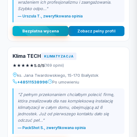
wrażeniem ich profesjonalizmu i zaangażowania.
Szybko odpo..."
— Urszula T., zweryfikowana opinia
Bezplatna wycena
Zobacz pelny profil
Klima TECH
KLIMATYZACJA
★
★
★
★
★
5.0/5
(169 opinii)
ks. Jana Twardowskiego, 15-170 Białystok
+48511538996
Po umowieniu
"Z pełnym przekonaniem chciałbym polecić firmę,
która zrealizowała dla nas kompleksową instalację
klimatyzacji w całym domu, obejmującą aż 6
jednostek. Już od pierwszego kontaktu dało się
odczuć peł..."
— PackShot S., zweryfikowana opinia