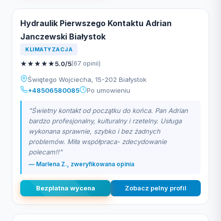
Hydraulik Pierwszego Kontaktu Adrian
Janczewski Białystok
KLIMATYZACJA
★
★
★
★
★
5.0/5
(67 opinii)
Świętego Wojciecha, 15-202 Białystok
+48506580085
Po umowieniu
"Świetny kontakt od początku do końca. Pan Adrian
bardzo profesjonalny, kulturalny i rzetelny. Usługa
wykonana sprawnie, szybko i bez żadnych
problemów. Miła współpraca- zdecydowanie
polecam!!"
— Marlena Z., zweryfikowana opinia
Bezplatna wycena
Zobacz pelny profil