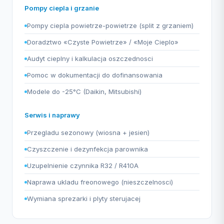
Pompy ciepla i grzanie
Pompy ciepla powietrze-powietrze (split z grzaniem)
Doradztwo «Czyste Powietrze» / «Moje Cieplo»
Audyt cieplny i kalkulacja oszczednosci
Pomoc w dokumentacji do dofinansowania
Modele do -25°C (Daikin, Mitsubishi)
Serwis i naprawy
Przegladu sezonowy (wiosna + jesien)
Czyszczenie i dezynfekcja parownika
Uzupelnienie czynnika R32 / R410A
Naprawa ukladu freonowego (nieszczelnosci)
Wymiana sprezarki i plyty sterujacej