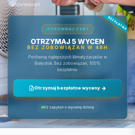
zobowiazan
PORÓWNAJ CENY
OTRZYMAJ 5 WYCEN
BEZ ZOBOWIĄZAŃ W 48H
Porównaj najlepszych klimatyzacjaów w
Białystok. Bez zobowiązań, 100%
bezpłatnie.
Otrzymaj bezpłatne wyceny
62 zapytań o wycenę dzisiaj