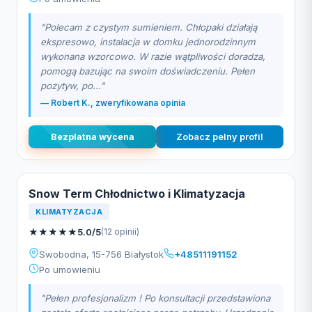
"Polecam z czystym sumieniem. Chłopaki działają
ekspresowo, instalacja w domku jednorodzinnym
wykonana wzorcowo. W razie wątpliwości doradza,
pomogą bazując na swoim doświadczeniu. Pełen
pozytyw, po..."
— Robert K., zweryfikowana opinia
Bezplatna wycena
Zobacz pelny profil
Snow Term Chłodnictwo i Klimatyzacja
KLIMATYZACJA
★
★
★
★
★
5.0/5
(12 opinii)
Swobodna, 15-756 Białystok
+48511191152
Po umowieniu
"Pełen profesjonalizm ! Po konsultacji przedstawiona