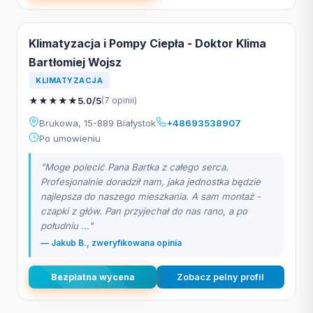
Klimatyzacja i Pompy Ciepła - Doktor Klima
Bartłomiej Wojsz
KLIMATYZACJA
★
★
★
★
★
5.0/5
(7 opinii)
Brukowa, 15-889 Białystok
+48693538907
Po umowieniu
"Moge polecić Pana Bartka z całego serca.
Profesjonalnie doradził nam, jaka jednostka będzie
najlepsza do naszego mieszkania. A sam montaż -
czapki z głów. Pan przyjechał do nas rano, a po
południu ..."
— Jakub B., zweryfikowana opinia
Bezplatna wycena
Zobacz pelny profil