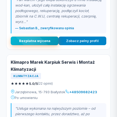
wod-kan, ułożyli całą instalację ogrzewania
podłogowego, rekuperację, podłączyli kocioł,
zbiornik na C.W.U, centralę rekuperacji, czerpnię,
wyrz..."
— Sebastian B., zweryfikowana opinia
Bezplatna wycena
Zobacz pelny profil
Klimapro Marek Karpiuk Serwis i Montaż
Klimatyzacji
KLIMATYZACJA
★
★
★
★
★
5.0/5
(22 opinii)
Jarzębinowa, 15-793 Białystok
+48509682423
Po umowieniu
"Usługa wykonana na najwyższym poziomie – od
pierwszego kontaktu, przez doradztwo, aż po