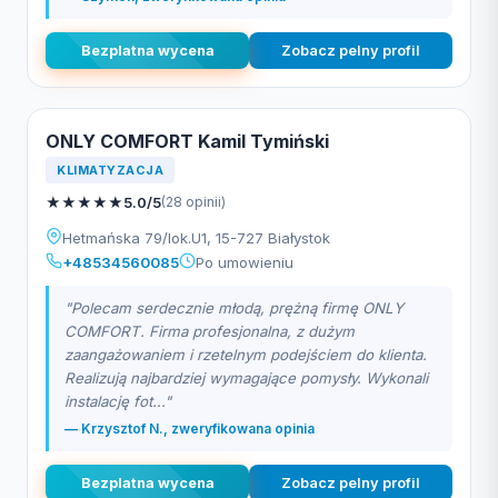
Bezplatna wycena
Zobacz pelny profil
ONLY COMFORT Kamil Tymiński
KLIMATYZACJA
★
★
★
★
★
5.0/5
(28 opinii)
Hetmańska 79/lok.U1, 15-727 Białystok
+48534560085
Po umowieniu
"Polecam serdecznie młodą, prężną firmę ONLY
COMFORT. Firma profesjonalna, z dużym
zaangażowaniem i rzetelnym podejściem do klienta.
Realizują najbardziej wymagające pomysły. Wykonali
instalację fot..."
— Krzysztof N., zweryfikowana opinia
Bezplatna wycena
Zobacz pelny profil