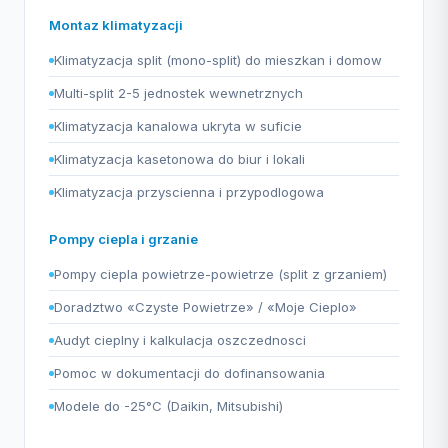
Montaz klimatyzacji
Klimatyzacja split (mono-split) do mieszkan i domow
Multi-split 2-5 jednostek wewnetrznych
Klimatyzacja kanalowa ukryta w suficie
Klimatyzacja kasetonowa do biur i lokali
Klimatyzacja przyscienna i przypodlogowa
Pompy ciepla i grzanie
Pompy ciepla powietrze-powietrze (split z grzaniem)
Doradztwo «Czyste Powietrze» / «Moje Cieplo»
Audyt cieplny i kalkulacja oszczednosci
Pomoc w dokumentacji do dofinansowania
Modele do -25°C (Daikin, Mitsubishi)