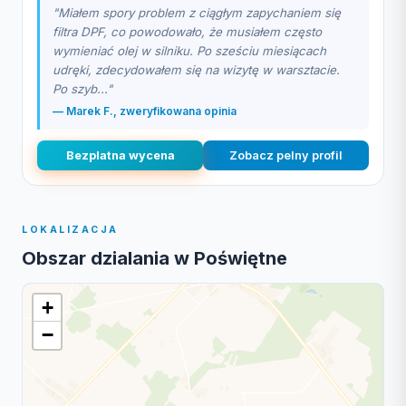
"Miałem spory problem z ciągłym zapychaniem się
filtra DPF, co powodowało, że musiałem często
wymieniać olej w silniku. Po sześciu miesiącach
udręki, zdecydowałem się na wizytę w warsztacie.
Po szyb..."
— Marek F., zweryfikowana opinia
Bezplatna wycena
Zobacz pelny profil
LOKALIZACJA
Obszar dzialania w Poświętne
+
−