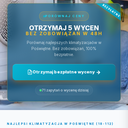
PORÓWNAJ CENY
OTRZYMAJ 5 WYCEN
BEZ ZOBOWIĄZAŃ W 48H
Porównaj najlepszych klimatyzacjaów w
Poświętne. Bez zobowiązań, 100%
bezpłatnie.
Otrzymaj bezpłatne wyceny
71 zapytań o wycenę dzisiaj
NAJLEPSI KLIMATYZACJA W POŚWIĘTNE (18-112)