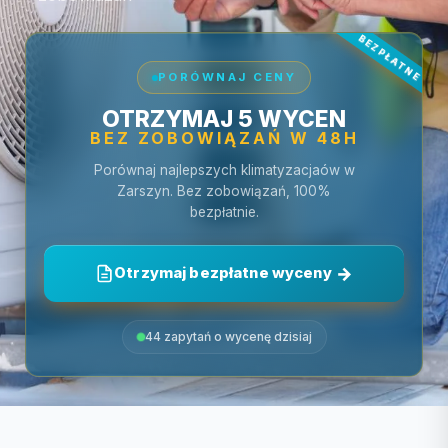
PORÓWNAJ CENY
OTRZYMAJ 5 WYCEN
BEZ ZOBOWIĄZAŃ W 48H
Porównaj najlepszych klimatyzacjaów w
Zarszyn. Bez zobowiązań, 100%
bezpłatnie.
Otrzymaj bezpłatne wyceny
44 zapytań o wycenę dzisiaj