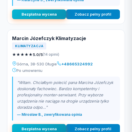
Bezplatna wycena
Zobacz pelny profil
Marcin Józefczyk Klimatyzacje
KLIMATYZACJA
★
★
★
★
★
5.0/5
(14 opinii)
Górna, 38-530 Długie
+48665324992
Po umowieniu
"Witam. Chciałbym polecić pana Marcina Józefczyk
doskonały fachowiec. Bardzo kompetentny i
profesjonalny monter-serwisant. Przy wyborze
urządzenia nie naciąga na drogie urządzenia tylko
doradza odpo..."
— Mirosław B., zweryfikowana opinia
Bezplatna wycena
Zobacz pelny profil