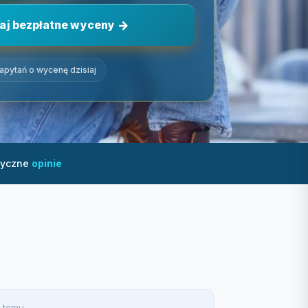
aj bezpłatne wyceny
zapytań o wycenę dzisiaj
tyczne
opinie