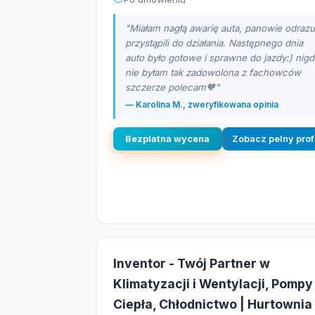
"Miałam nagłą awarię auta, panowie odrazu
przystąpili do działania. Następnego dnia
auto było gotowe i sprawne do jazdy:) nigd
nie byłam tak zadowolona z fachowców
szczerze polecam🧡"
— Karolina M., zweryfikowana opinia
Bezplatna wycena
Zobacz pelny prof
Inventor - Twój Partner w
Klimatyzacji i Wentylacji, Pompy
Ciepła, Chłodnictwo | Hurtownia