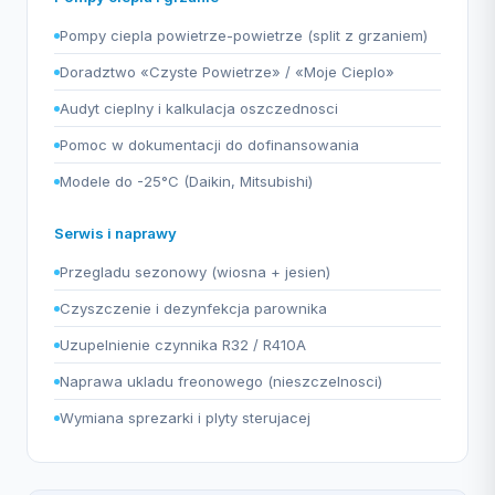
Pompy ciepla powietrze-powietrze (split z grzaniem)
Doradztwo «Czyste Powietrze» / «Moje Cieplo»
Audyt cieplny i kalkulacja oszczednosci
Pomoc w dokumentacji do dofinansowania
Modele do -25°C (Daikin, Mitsubishi)
Serwis i naprawy
Przegladu sezonowy (wiosna + jesien)
Czyszczenie i dezynfekcja parownika
Uzupelnienie czynnika R32 / R410A
Naprawa ukladu freonowego (nieszczelnosci)
Wymiana sprezarki i plyty sterujacej