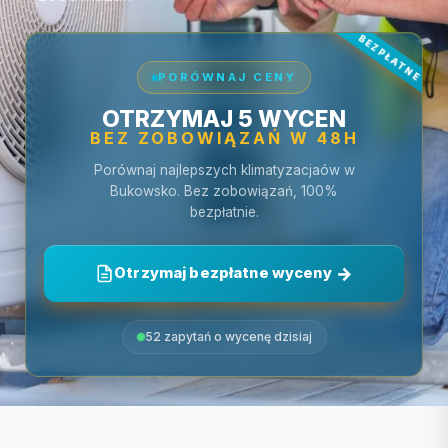
PORÓWNAJ CENY
OTRZYMAJ 5 WYCEN
BEZ ZOBOWIĄZAŃ W 48H
Porównaj najlepszych klimatyzacjaów w
Bukowsko. Bez zobowiązań, 100%
bezpłatnie.
Otrzymaj bezpłatne wyceny
52 zapytań o wycenę dzisiaj