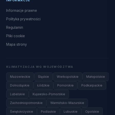
INFORMACJE
Informacje prawne
Polityka prywatności
Regulamin
Pliki cookie
Mapa strony
KLIMATYZACJA WG WOJEWÓDZTWA
Mazowieckie
Śląskie
Wielkopolskie
Małopolskie
Dolnośląskie
Łódzkie
Pomorskie
Podkarpackie
Lubelskie
Kujawsko-Pomorskie
Zachodniopomorskie
Warmińsko-Mazurskie
Świętokrzyskie
Podlaskie
Lubuskie
Opolskie