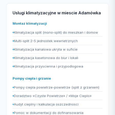
Uslugi klimatyzacyjne w miescie Adamówka
Montaz klimatyzacji
Klimatyzacja split (mono-split) do mieszkan i domow
Multi-split 2-5 jednostek wewnetrznych
Klimatyzacja kanalowa ukryta w suficie
Klimatyzacja kasetonowa do biur i lokali
Klimatyzacja przyscienna i przypodlogowa
Pompy ciepla i grzanie
Pompy ciepla powietrze-powietrze (split z grzaniem)
Doradztwo «Czyste Powietrze» / «Moje Cieplo»
Audyt cieplny i kalkulacja oszczednosci
Pomoc w dokumentacji do dofinansowania