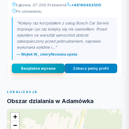
Łąkowa, 37-200 Przeworsk
+48166483500
Po umowieniu
"Kolejny raz korzystałem z usług Bosch Car Serwis
Impresja i po raz kolejny się nie zawiodłem. Przed
wjazdem na warsztat samochód dobrze
zabezpieczony przed pobrudzeniem, naprawa
wykonana solidnie i..."
— Wojtek W., zweryfikowana opinia
Bezplatna wycena
Zobacz pelny profil
LOKALIZACJA
Obszar dzialania w Adamówka
+
−