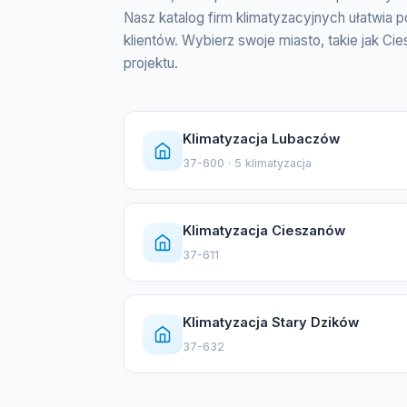
Nasz katalog firm klimatyzacyjnych ułatwia p
klientów. Wybierz swoje miasto, takie jak C
projektu.
Klimatyzacja Lubaczów
37-600 · 5 klimatyzacja
Klimatyzacja Cieszanów
37-611
Klimatyzacja Stary Dzików
37-632