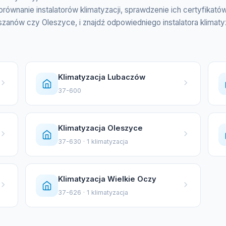
orównanie instalatorów klimatyzacji, sprawdzenie ich certyfikat
ieszanów czy Oleszyce, i znajdź odpowiedniego instalatora klima
Klimatyzacja Lubaczów
37-600
Klimatyzacja Oleszyce
37-630 · 1 klimatyzacja
Klimatyzacja Wielkie Oczy
37-626 · 1 klimatyzacja