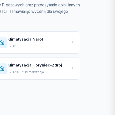
ów F-gazowych oraz przeczytanie opinii innych
tyzacji, zamawiając wycenę dla swojego
Klimatyzacja Narol
37-610
Klimatyzacja Horyniec-Zdrój
37-620 · 2 klimatyzacja