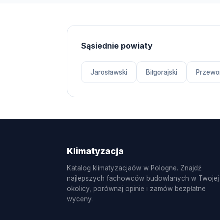
Sąsiednie powiaty
Jarosławski
Biłgorajski
Przewor
Klimatyzacja
Katalog klimatyzacjaów w Pologne. Znajdź
najlepszych fachowców budowlanych w Twojej
okolicy, porównaj opinie i zamów bezpłatne
wyceny.