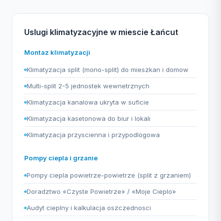
Uslugi klimatyzacyjne w miescie Łańcut
Montaz klimatyzacji
Klimatyzacja split (mono-split) do mieszkan i domow
Multi-split 2-5 jednostek wewnetrznych
Klimatyzacja kanalowa ukryta w suficie
Klimatyzacja kasetonowa do biur i lokali
Klimatyzacja przyscienna i przypodlogowa
Pompy ciepla i grzanie
Pompy ciepla powietrze-powietrze (split z grzaniem)
Doradztwo «Czyste Powietrze» / «Moje Cieplo»
Audyt cieplny i kalkulacja oszczednosci