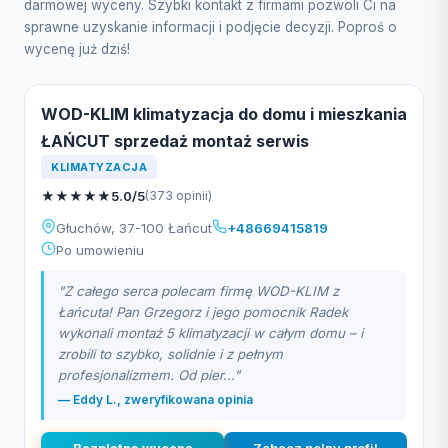
darmowej wyceny. Szybki kontakt z firmami pozwoli Ci na
sprawne uzyskanie informacji i podjęcie decyzji. Poproś o
wycenę już dziś!
WOD-KLIM klimatyzacja do domu i mieszkania
ŁAŃCUT sprzedaż montaż serwis
KLIMATYZACJA
★
★
★
★
★
5.0/5
(373 opinii)
Głuchów, 37-100 Łańcut
+48669415819
Po umowieniu
"Z całego serca polecam firmę WOD-KLIM z
Łańcuta! Pan Grzegorz i jego pomocnik Radek
wykonali montaż 5 klimatyzacji w całym domu – i
zrobili to szybko, solidnie i z pełnym
profesjonalizmem. Od pier..."
— Eddy L., zweryfikowana opinia