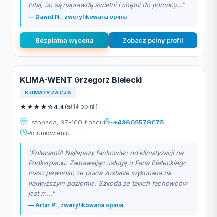
tutaj, bo są naprawdę świetni i chętni do pomocy..."
— Dawid N., zweryfikowana opinia
Bezplatna wycena
Zobacz pelny profil
KLIMA-WENT Grzegorz Bielecki
KLIMATYZACJA
★
★
★
★
☆
4.4/5
(14 opinii)
Listopada, 37-100 Łańcut
+48605579075
Po umowieniu
"Polecam!!! Najlepszy fachowiec od klimatyzacji na
Podkarpaciu. Zamawiając usługę u Pana Bieleckiego
masz pewność że praca zostanie wykonana na
najwyższym poziomie. Szkoda że takich fachowców
jest m..."
— Artur P., zweryfikowana opinia