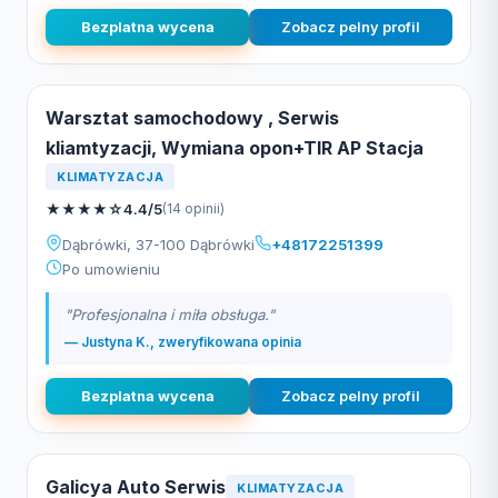
Bezplatna wycena
Zobacz pelny profil
Warsztat samochodowy , Serwis
kliamtyzacji, Wymiana opon+TIR AP Stacja
KLIMATYZACJA
★
★
★
★
☆
4.4/5
(14 opinii)
Dąbrówki, 37-100 Dąbrówki
+48172251399
Po umowieniu
"Profesjonalna i miła obsługa."
— Justyna K., zweryfikowana opinia
Bezplatna wycena
Zobacz pelny profil
Galicya Auto Serwis
KLIMATYZACJA