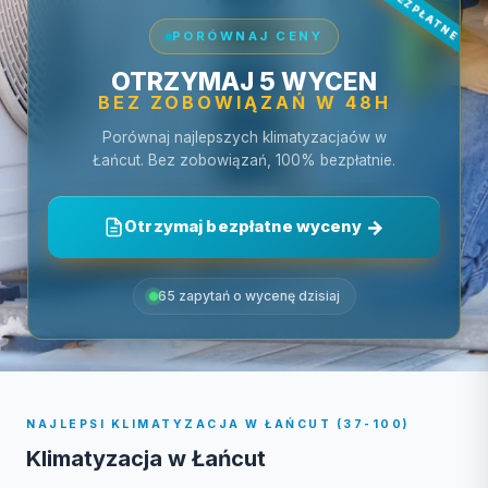
PORÓWNAJ CENY
OTRZYMAJ 5 WYCEN
BEZ ZOBOWIĄZAŃ W 48H
Porównaj najlepszych klimatyzacjaów w
Łańcut. Bez zobowiązań, 100% bezpłatnie.
Otrzymaj bezpłatne wyceny
65 zapytań o wycenę dzisiaj
NAJLEPSI KLIMATYZACJA W ŁAŃCUT (37-100)
Klimatyzacja w Łańcut