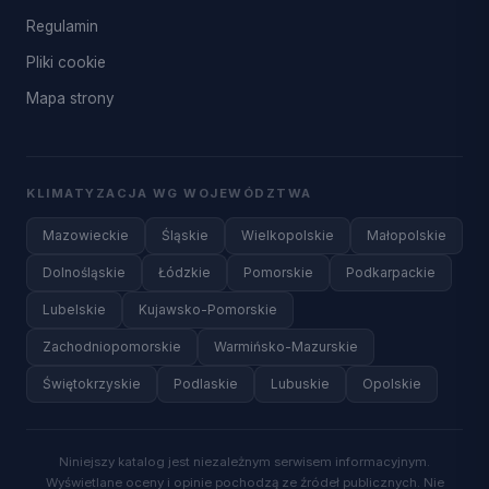
Regulamin
Pliki cookie
Mapa strony
KLIMATYZACJA WG WOJEWÓDZTWA
Mazowieckie
Śląskie
Wielkopolskie
Małopolskie
Dolnośląskie
Łódzkie
Pomorskie
Podkarpackie
Lubelskie
Kujawsko-Pomorskie
Zachodniopomorskie
Warmińsko-Mazurskie
Świętokrzyskie
Podlaskie
Lubuskie
Opolskie
Niniejszy katalog jest niezależnym serwisem informacyjnym.
Wyświetlane oceny i opinie pochodzą ze źródeł publicznych. Nie