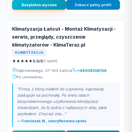
Bezplatna wycena
Zobacz pelny profil
Klimatyzacja Łańcut - Montaż Klimatyzacji -
serwis, przeglądy, czyszczenie
klimatyzatorów - KlimaTeraz.pl
KLIMATYZACJA
★
★
★
★
★
5.0/5
(2 opinii)
Dąbrowskiego, 37-100 Łańcut
+48508558156
Po umowieniu
"Firma, z którą miałem do czynienia, naprawdę
zasługuje na pochwałę. Po wielu latach
bezproblemowego użytkowania klimatyzacji
stwierdzam, że to jedna z najlepszych ekip, jakie
spotkałem. Chociaż zda..."
— Franciszek W., zweryfikowana opinia