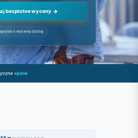
aj bezpłatne wyceny
zapytań o wycenę dzisiaj
tyczne
opinie