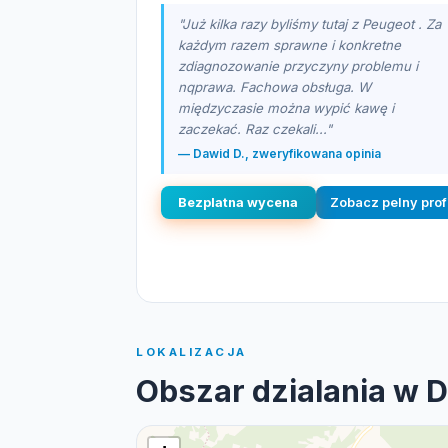
"Już kilka razy byliśmy tutaj z Peugeot . Za
każdym razem sprawne i konkretne
zdiagnozowanie przyczyny problemu i
nqprawa. Fachowa obsługa. W
międzyczasie można wypić kawę i
zaczekać. Raz czekali..."
— Dawid D., zweryfikowana opinia
Bezplatna wycena
Zobacz pelny prof
LOKALIZACJA
Obszar dzialania w 