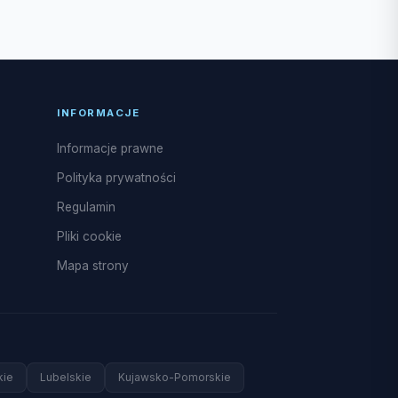
INFORMACJE
Informacje prawne
Polityka prywatności
Regulamin
Pliki cookie
Mapa strony
kie
Lubelskie
Kujawsko-Pomorskie