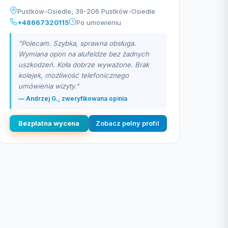
Pustków-Osiedle, 39-206 Pustków-Osiedle
+48667320115
Po umowieniu
"Polecam. Szybka, sprawna obsługa.
Wymiana opon na alufeldze bez żadnych
uszkodzeń. Koła dobrze wyważone. Brak
kolejek, możliwość telefonicznego
umówienia wizyty."
— Andrzej G., zweryfikowana opinia
Bezplatna wycena
Zobacz pelny profil