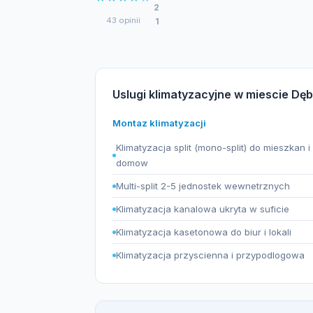
2
43 opinii
1
Uslugi klimatyzacyjne w miescie Dęb
Montaz klimatyzacji
Klimatyzacja split (mono-split) do mieszkan i
domow
Multi-split 2-5 jednostek wewnetrznych
Klimatyzacja kanalowa ukryta w suficie
Klimatyzacja kasetonowa do biur i lokali
Klimatyzacja przyscienna i przypodlogowa