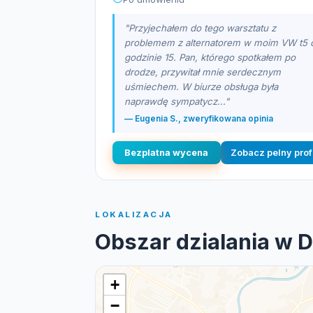
"Przyjechałem do tego warsztatu z
problemem z alternatorem w moim VW t5 
godzinie 15. Pan, którego spotkałem po
drodze, przywitał mnie serdecznym
uśmiechem. W biurze obsługa była
naprawdę sympatycz..."
— Eugenia S., zweryfikowana opinia
Bezplatna wycena
Zobacz pelny prof
LOKALIZACJA
Obszar dzialania w 
+
−