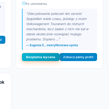
Po umowieniu
a
"Zdecydowanie polecam ten serwis!
Spędziłam wiele czasu, jeżdżąc z moim
Volkswagenem Touranem do różnych
mechaników, lecz żaden z nich nie był w
stanie skutecznie rozwiązać mojego
problemu. Dopiero ..."
il
— Eugenia S., zweryfikowana opinia
Bezplatna wycena
Zobacz pelny profil
ok