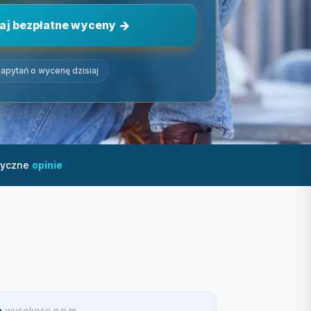
aj bezpłatne wyceny
apytań o wycenę dzisiaj
tyczne
opinie