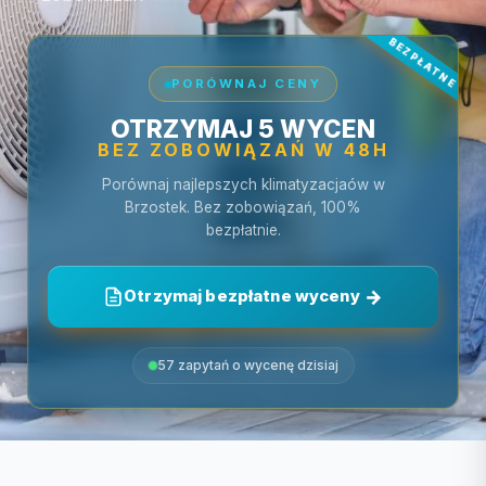
PORÓWNAJ CENY
OTRZYMAJ 5 WYCEN
BEZ ZOBOWIĄZAŃ W 48H
Porównaj najlepszych klimatyzacjaów w
Brzostek. Bez zobowiązań, 100%
bezpłatnie.
Otrzymaj bezpłatne wyceny
57 zapytań o wycenę dzisiaj