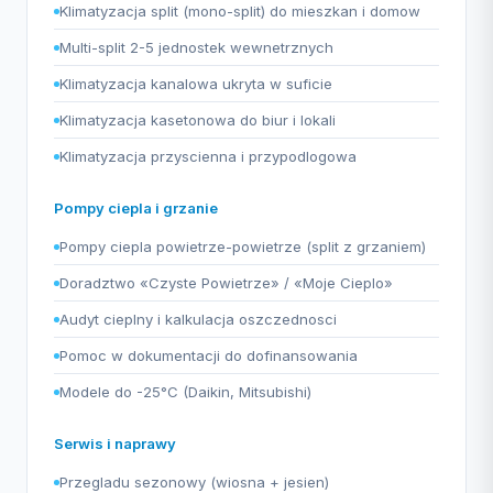
Klimatyzacja split (mono-split) do mieszkan i domow
Multi-split 2-5 jednostek wewnetrznych
Klimatyzacja kanalowa ukryta w suficie
Klimatyzacja kasetonowa do biur i lokali
Klimatyzacja przyscienna i przypodlogowa
Pompy ciepla i grzanie
Pompy ciepla powietrze-powietrze (split z grzaniem)
Doradztwo «Czyste Powietrze» / «Moje Cieplo»
Audyt cieplny i kalkulacja oszczednosci
Pomoc w dokumentacji do dofinansowania
Modele do -25°C (Daikin, Mitsubishi)
Serwis i naprawy
Przegladu sezonowy (wiosna + jesien)