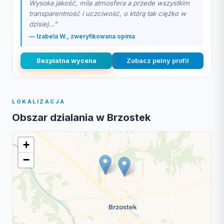
Wysoka jakość, mila atmosfera a przede wszystkim
transparentność i uczciwość, o którą tak ciężko w
dzisiej..."
— Izabela W., zweryfikowana opinia
Bezplatna wycena
Zobacz pelny profil
LOKALIZACJA
Obszar dzialania w Brzostek
+
−