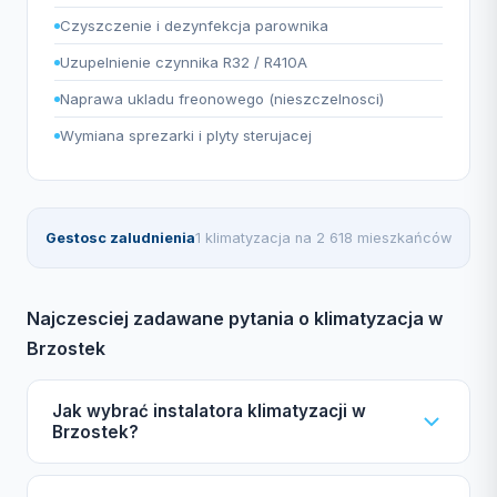
Czyszczenie i dezynfekcja parownika
Uzupelnienie czynnika R32 / R410A
Naprawa ukladu freonowego (nieszczelnosci)
Wymiana sprezarki i plyty sterujacej
Gestosc zaludnienia
1 klimatyzacja na 2 618 mieszkańców
Najczesciej zadawane pytania o klimatyzacja w
Brzostek
Jak wybrać instalatora klimatyzacji w
Brzostek?
Wybierając instalatora klimatyzacji w Brzostek,