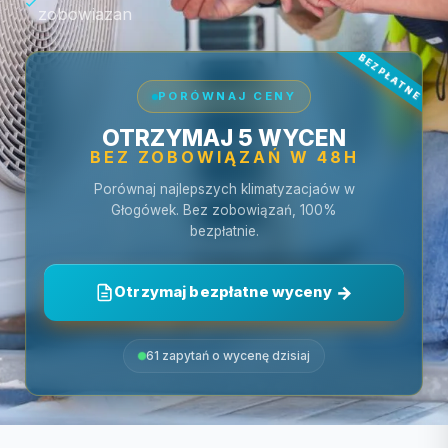
zobowiazan
PORÓWNAJ CENY
OTRZYMAJ 5 WYCEN
BEZ ZOBOWIĄZAŃ W 48H
Porównaj najlepszych klimatyzacjaów w
Głogówek. Bez zobowiązań, 100%
bezpłatnie.
Otrzymaj bezpłatne wyceny
61 zapytań o wycenę dzisiaj