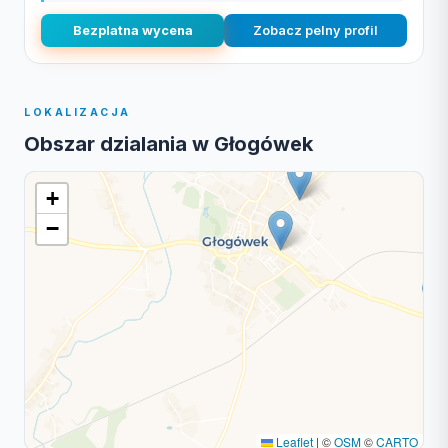
Bezplatna wycena
Zobacz pelny profil
LOKALIZACJA
Obszar dzialania w Głogówek
+
−
Leaflet
|
©
OSM
©
CARTO