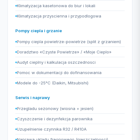
Klimatyzacja kasetonowa do biur i lokali
Klimatyzacja przyscienna i przypodlogowa
Pompy ciepla i grzanie
Pompy ciepla powietrze-powietrze (split z grzaniem)
Doradztwo «Czyste Powietrze» / «Moje Cieplo»
Audyt cieplny i kalkulacja oszczednosci
Pomoc w dokumentacji do dofinansowania
Modele do -25°C (Daikin, Mitsubishi)
Serwis i naprawy
Przegladu sezonowy (wiosna + jesien)
Czyszczenie i dezynfekcja parownika
Uzupelnienie czynnika R32 / R410A
Naprawa ukladu freonowego (nieszczelnosci)