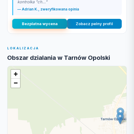
kontrolka "ch..."
— Adrian K., zweryfikowana opinia
Bezplatna wycena
Zobacz pelny profil
LOKALIZACJA
Obszar dzialania w Tarnów Opolski
+
−