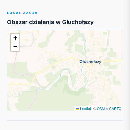
LOKALIZACJA
Obszar dzialania w Głuchołazy
+
−
Leaflet
|
©
OSM
©
CARTO