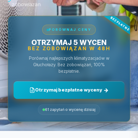
zobowiazan
PORÓWNAJ CENY
OTRZYMAJ 5 WYCEN
BEZ ZOBOWIĄZAŃ W 48H
Porównaj najlepszych klimatyzacjaów w
Głuchołazy. Bez zobowiązań, 100%
bezpłatnie.
Otrzymaj bezpłatne wyceny
61 zapytań o wycenę dzisiaj