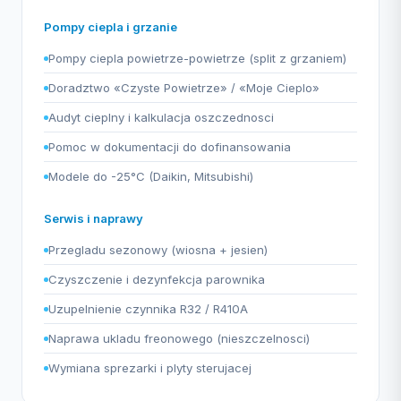
Pompy ciepla i grzanie
Pompy ciepla powietrze-powietrze (split z grzaniem)
Doradztwo «Czyste Powietrze» / «Moje Cieplo»
Audyt cieplny i kalkulacja oszczednosci
Pomoc w dokumentacji do dofinansowania
Modele do -25°C (Daikin, Mitsubishi)
Serwis i naprawy
Przegladu sezonowy (wiosna + jesien)
Czyszczenie i dezynfekcja parownika
Uzupelnienie czynnika R32 / R410A
Naprawa ukladu freonowego (nieszczelnosci)
Wymiana sprezarki i plyty sterujacej