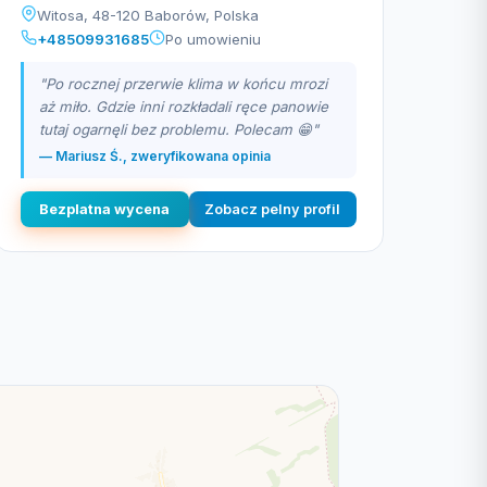
Witosa, 48-120 Baborów, Polska
+48509931685
Po umowieniu
"Po rocznej przerwie klima w końcu mrozi
aż miło. Gdzie inni rozkładali ręce panowie
tutaj ogarnęli bez problemu. Polecam 😁"
— Mariusz Ś., zweryfikowana opinia
Bezplatna wycena
Zobacz pelny profil