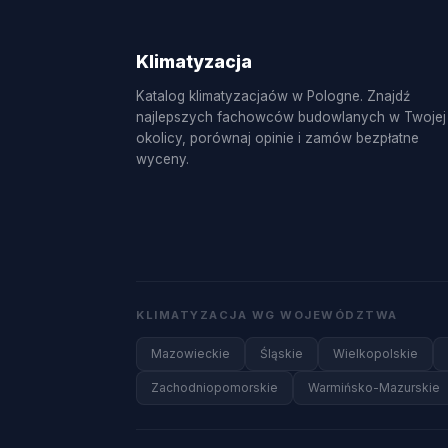
Klimatyzacja
Katalog klimatyzacjaów w Pologne. Znajdź
najlepszych fachowców budowlanych w Twojej
okolicy, porównaj opinie i zamów bezpłatne
wyceny.
KLIMATYZACJA WG WOJEWÓDZTWA
Mazowieckie
Śląskie
Wielkopolskie
Zachodniopomorskie
Warmińsko-Mazurskie