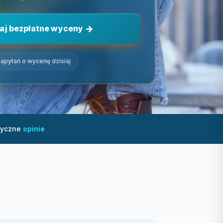
aj bezpłatne wyceny
apytań o wycenę dzisiaj
tyczne
opinie