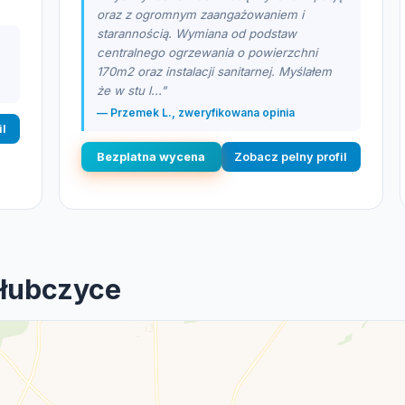
oraz z ogromnym zaangażowaniem i
starannością. Wymiana od podstaw
centralnego ogrzewania o powierzchni
170m2 oraz instalacji sanitarnej. Myślałem
że w stu l..."
— Przemek L., zweryfikowana opinia
il
Bezplatna wycena
Zobacz pelny profil
Głubczyce