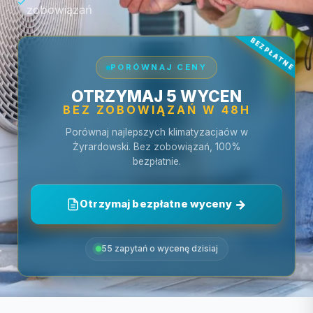
zobowiązań
PORÓWNAJ CENY
OTRZYMAJ 5 WYCEN
BEZ ZOBOWIĄZAŃ W 48H
Porównaj najlepszych klimatyzacjaów w
Żyrardowski. Bez zobowiązań, 100%
bezpłatnie.
Otrzymaj bezpłatne wyceny
55 zapytań o wycenę dzisiaj