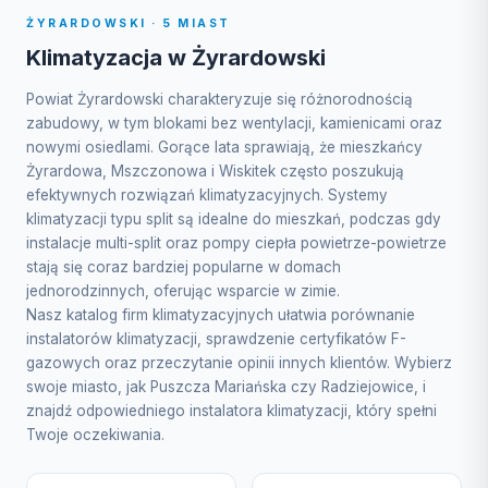
ŻYRARDOWSKI · 5 MIAST
Klimatyzacja w Żyrardowski
Powiat Żyrardowski charakteryzuje się różnorodnością
zabudowy, w tym blokami bez wentylacji, kamienicami oraz
nowymi osiedlami. Gorące lata sprawiają, że mieszkańcy
Żyrardowa, Mszczonowa i Wiskitek często poszukują
efektywnych rozwiązań klimatyzacyjnych. Systemy
klimatyzacji typu split są idealne do mieszkań, podczas gdy
instalacje multi-split oraz pompy ciepła powietrze-powietrze
stają się coraz bardziej popularne w domach
jednorodzinnych, oferując wsparcie w zimie.
Nasz katalog firm klimatyzacyjnych ułatwia porównanie
instalatorów klimatyzacji, sprawdzenie certyfikatów F-
gazowych oraz przeczytanie opinii innych klientów. Wybierz
swoje miasto, jak Puszcza Mariańska czy Radziejowice, i
znajdź odpowiedniego instalatora klimatyzacji, który spełni
Twoje oczekiwania.