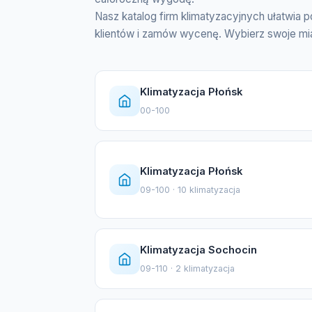
Nasz katalog firm klimatyzacyjnych ułatwia p
klientów i zamów wycenę. Wybierz swoje miast
Klimatyzacja Płońsk
00-100
Klimatyzacja Płońsk
09-100 · 10 klimatyzacja
Klimatyzacja Sochocin
09-110 · 2 klimatyzacja