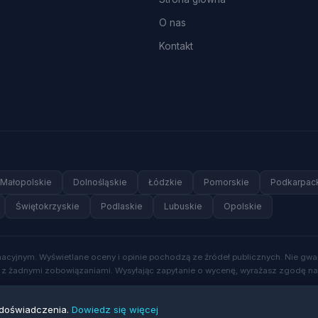
O nas
Kontakt
Małopolskie
Dolnośląskie
Łódzkie
Pomorskie
Podkarpac
Świętokrzyskie
Podlaskie
Lubuskie
Opolskie
rmacyjnym. Wyświetlane oceny i opinie pochodzą ze źródeł publicznych. Nie gw
się z żadnymi zobowiązaniami. Wysyłając zapytanie o wycenę, wyrażasz zgodę na
 doświadczenia.
Dowiedz się więcej