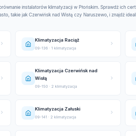
orównanie instalatorów klimatyzacji w Płońskim. Sprawdź ich cer
o, takie jak Czerwińsk nad Wisłą czy Naruszewo, i znajdź idealne
Klimatyzacja Raciąż
09-136 · 1 klimatyzacja
Klimatyzacja Czerwińsk nad
Wisłą
09-150 · 2 klimatyzacja
Klimatyzacja Załuski
09-141 · 2 klimatyzacja