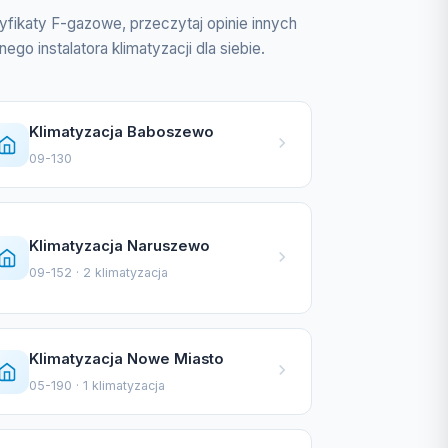
tyfikaty F-gazowe, przeczytaj opinie innych
go instalatora klimatyzacji dla siebie.
Klimatyzacja Baboszewo
09-130
Klimatyzacja Naruszewo
09-152 · 2 klimatyzacja
Klimatyzacja Nowe Miasto
05-190 · 1 klimatyzacja