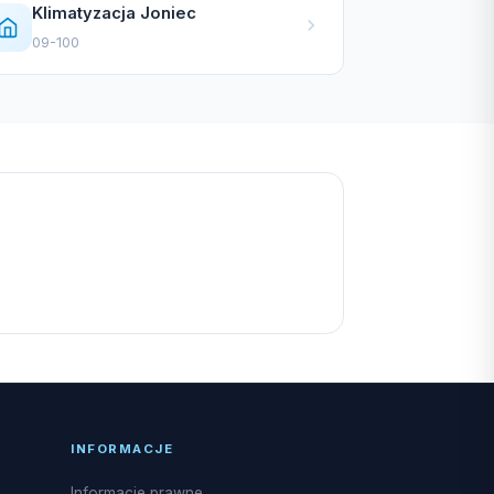
Klimatyzacja Joniec
09-100
INFORMACJE
Informacje prawne