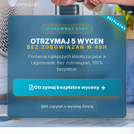
zobowiązań
PORÓWNAJ CENY
OTRZYMAJ 5 WYCEN
BEZ ZOBOWIĄZAŃ W 48H
Porównaj najlepszych klimatyzacjaów w
Legionowski. Bez zobowiązań, 100%
bezpłatnie.
Otrzymaj bezpłatne wyceny
69 zapytań o wycenę dzisiaj