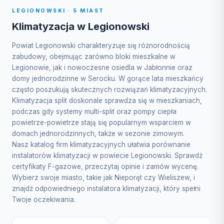
LEGIONOWSKI · 5 MIAST
Klimatyzacja w Legionowski
Powiat Legionowski charakteryzuje się różnorodnością
zabudowy, obejmując zarówno bloki mieszkalne w
Legionowie, jak i nowoczesne osiedla w Jabłonnie oraz
domy jednorodzinne w Serocku. W gorące lata mieszkańcy
często poszukują skutecznych rozwiązań klimatyzacyjnych.
Klimatyzacja split doskonale sprawdza się w mieszkaniach,
podczas gdy systemy multi-split oraz pompy ciepła
powietrze-powietrze stają się popularnym wsparciem w
domach jednorodzinnych, także w sezonie zimowym.
Nasz katalog firm klimatyzacyjnych ułatwia porównanie
instalatorów klimatyzacji w powiecie Legionowski. Sprawdź
certyfikaty F-gazowe, przeczytaj opinie i zamów wycenę.
Wybierz swoje miasto, takie jak Nieporęt czy Wieliszew, i
znajdź odpowiedniego instalatora klimatyzacji, który spełni
Twoje oczekiwania.