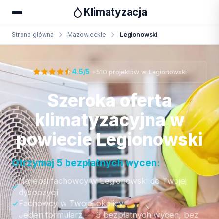
Klimatyzacja
Strona główna
Mazowieckie
Legionowski
Otrzymaj bezpłatną wycenę
·
4.5/5
+510 projektów w Legionowski
Szeroka oferta
klimatyzacyjna w
powiecie Legionowski
Otrzymaj 5 bezpłatnych wycen:
Najlepsi fachowcy w Legionowski do Twojej
dyspozycji
Fachowcy w Twojej okolicy
Jeden formularz — 5 bezpłatnych wycen, bez