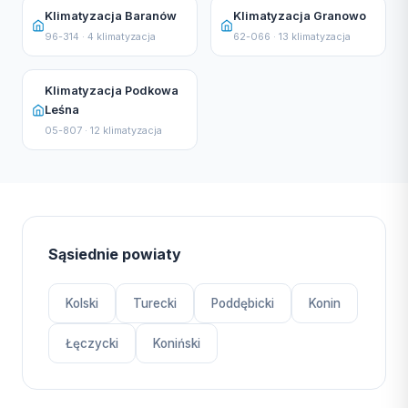
Klimatyzacja Baranów
Klimatyzacja Granowo
96-314 · 4 klimatyzacja
62-066 · 13 klimatyzacja
Klimatyzacja Podkowa
Leśna
05-807 · 12 klimatyzacja
Sąsiednie powiaty
Kolski
Turecki
Poddębicki
Konin
Łęczycki
Koniński