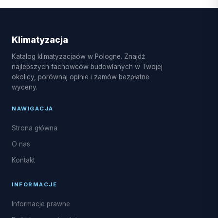
Klimatyzacja
Katalog klimatyzacjaów w Pologne. Znajdź
najlepszych fachowców budowlanych w Twojej
okolicy, porównaj opinie i zamów bezpłatne
wyceny.
NAWIGACJA
Strona główna
O nas
Kontakt
INFORMACJE
Informacje prawne