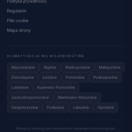
Polityka prywatności
Regulamin
Pliki cookie
Mapa strony
KLIMATYZACJA WG WOJEWÓDZTWA
Mazowieckie
Śląskie
Wielkopolskie
Małopolskie
Dolnośląskie
Łódzkie
Pomorskie
Podkarpackie
Lubelskie
Kujawsko-Pomorskie
Zachodniopomorskie
Warmińsko-Mazurskie
Świętokrzyskie
Podlaskie
Lubuskie
Opolskie
Niniejszy katalog jest niezależnym serwisem informacyjnym.