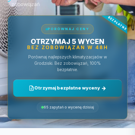
zobowiązań
PORÓWNAJ CENY
OTRZYMAJ 5 WYCEN
BEZ ZOBOWIĄZAŃ W 48H
Porównaj najlepszych klimatyzacjaów w
Grodziski. Bez zobowiązań, 100%
bezpłatnie.
Otrzymaj bezpłatne wyceny
65 zapytań o wycenę dzisiaj