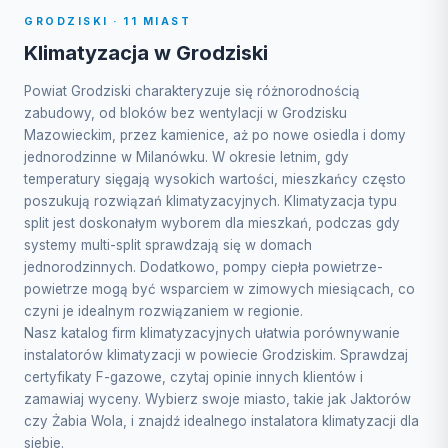
GRODZISKI · 11 MIAST
Klimatyzacja w Grodziski
Powiat Grodziski charakteryzuje się różnorodnością
zabudowy, od bloków bez wentylacji w Grodzisku
Mazowieckim, przez kamienice, aż po nowe osiedla i domy
jednorodzinne w Milanówku. W okresie letnim, gdy
temperatury sięgają wysokich wartości, mieszkańcy często
poszukują rozwiązań klimatyzacyjnych. Klimatyzacja typu
split jest doskonałym wyborem dla mieszkań, podczas gdy
systemy multi-split sprawdzają się w domach
jednorodzinnych. Dodatkowo, pompy ciepła powietrze-
powietrze mogą być wsparciem w zimowych miesiącach, co
czyni je idealnym rozwiązaniem w regionie.
Nasz katalog firm klimatyzacyjnych ułatwia porównywanie
instalatorów klimatyzacji w powiecie Grodziskim. Sprawdzaj
certyfikaty F-gazowe, czytaj opinie innych klientów i
zamawiaj wyceny. Wybierz swoje miasto, takie jak Jaktorów
czy Żabia Wola, i znajdź idealnego instalatora klimatyzacji dla
siebie.