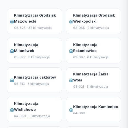
Klimatyzacja Grodzisk
Klimatyzacja Grodzisk
Mazowiecki
Wielkopolski
05-825 · 32 klimatyzacja
62-065 · 2 klimatyzacja
Klimatyzacja
Klimatyzacja
Milanówek
Rakoniewice
05-822 · 8 klimatyzacja
62-067 · 6 klimatyzacja
Klimatyzacja Żabia
Klimatyzacja Jaktorów
Wola
96-313 · 3 klimatyzacja
96-321 · 5 klimatyzacja
Klimatyzacja
Klimatyzacja Kamieniec
Wielichowo
64-060
64-050 · 3 klimatyzacja