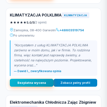
KLIMATYZACJA POLKLIMA
KLIMATYZACJA
★
★
★
★
★
5.0/5
(2 opinii)
Zamojska, 08-400 Garwolin
+48603519754
Po umowieniu
"Korzystałem z usług KLIMATYZACJA POLKLIMA
zarówno w moim domu, jak i w firmie. To rodzinna
firma, więc kontakt jest naprawdę świetny, a
rzetelność na najwyższym poziomie. Projektowanie,
wycena oraz..."
— Dawid I., zweryfikowana opinia
Bezplatna wycena
Zobacz pelny profil
Elektromechanika Chłodnicza Zając Zbigniew