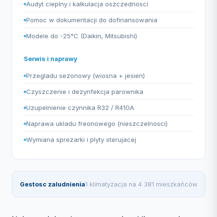
Audyt cieplny i kalkulacja oszczednosci
Pomoc w dokumentacji do dofinansowania
Modele do -25°C (Daikin, Mitsubishi)
Serwis i naprawy
Przegladu sezonowy (wiosna + jesien)
Czyszczenie i dezynfekcja parownika
Uzupelnienie czynnika R32 / R410A
Naprawa ukladu freonowego (nieszczelnosci)
Wymiana sprezarki i plyty sterujacej
Gestosc zaludnienia
1 klimatyzacja na 4 381 mieszkańców