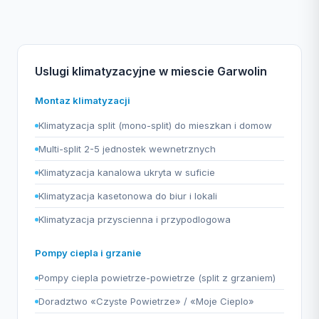
Uslugi klimatyzacyjne w miescie Garwolin
Montaz klimatyzacji
Klimatyzacja split (mono-split) do mieszkan i domow
Multi-split 2-5 jednostek wewnetrznych
Klimatyzacja kanalowa ukryta w suficie
Klimatyzacja kasetonowa do biur i lokali
Klimatyzacja przyscienna i przypodlogowa
Pompy ciepla i grzanie
Pompy ciepla powietrze-powietrze (split z grzaniem)
Doradztwo «Czyste Powietrze» / «Moje Cieplo»