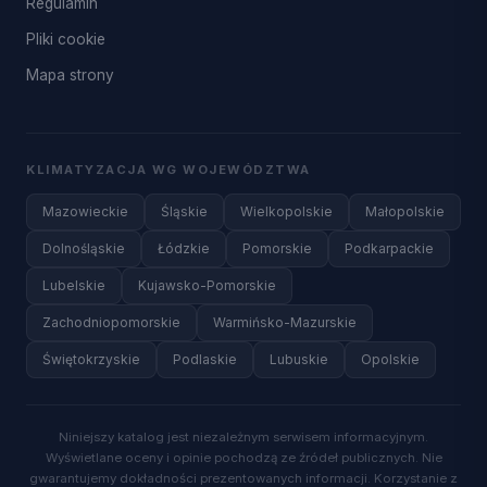
Regulamin
Pliki cookie
Mapa strony
KLIMATYZACJA WG WOJEWÓDZTWA
Mazowieckie
Śląskie
Wielkopolskie
Małopolskie
Dolnośląskie
Łódzkie
Pomorskie
Podkarpackie
Lubelskie
Kujawsko-Pomorskie
Zachodniopomorskie
Warmińsko-Mazurskie
Świętokrzyskie
Podlaskie
Lubuskie
Opolskie
Niniejszy katalog jest niezależnym serwisem informacyjnym.
Wyświetlane oceny i opinie pochodzą ze źródeł publicznych. Nie
gwarantujemy dokładności prezentowanych informacji. Korzystanie z