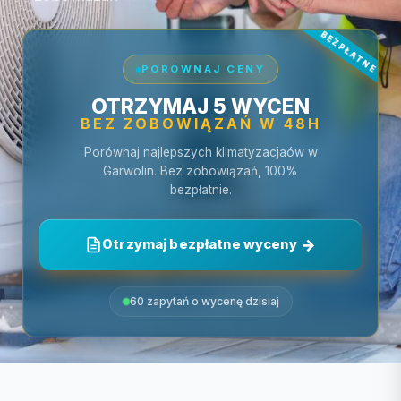
PORÓWNAJ CENY
OTRZYMAJ 5 WYCEN
BEZ ZOBOWIĄZAŃ W 48H
Porównaj najlepszych klimatyzacjaów w
Garwolin. Bez zobowiązań, 100%
bezpłatnie.
Otrzymaj bezpłatne wyceny
60 zapytań o wycenę dzisiaj