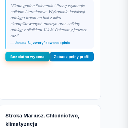
"Firma godna Polecenia ! Pracę wykonuję
solidnie i terminowo. Wykonanie instalacji
odciągu trocin na hali z kilku
skomplikowanych maszyn oraz solidny
odciąg z silnikiem 11 kW. Polecamy jeszcze
raz."
— Janusz S., zweryfikowana opinia
Bezplatna wycena
Zobacz pelny profil
Stroka Mariusz. Chłodnictwo,
klimatyzacja