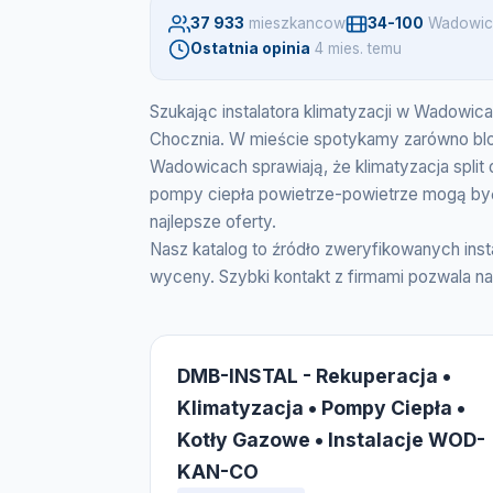
37 933
mieszkancow
34-100
Wadowic
Ostatnia opinia
4 mies. temu
Szukając instalatora klimatyzacji w Wadowi
Chocznia. W mieście spotykamy zarówno blok
Wadowicach sprawiają, że klimatyzacja split 
pompy ciepła powietrze-powietrze mogą by
najlepsze oferty.
Nasz katalog to źródło zweryfikowanych ins
wyceny. Szybki kontakt z firmami pozwala na
DMB-INSTAL - Rekuperacja •
Klimatyzacja • Pompy Ciepła •
Kotły Gazowe • Instalacje WOD-
KAN-CO