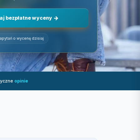
aj bezpłatne wyceny
zapytań o wycenę dzisiaj
tyczne
opinie