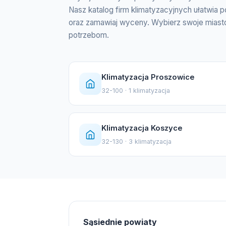
Nasz katalog firm klimatyzacyjnych ułatwia 
oraz zamawiaj wyceny. Wybierz swoje miasto,
potrzebom.
Klimatyzacja Proszowice
32-100 · 1 klimatyzacja
Klimatyzacja Koszyce
32-130 · 3 klimatyzacja
Sąsiednie powiaty