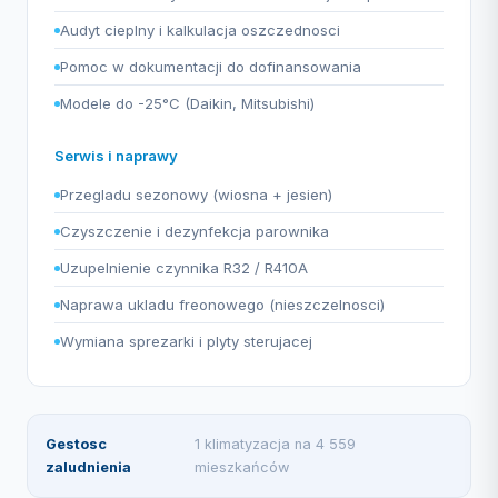
Audyt cieplny i kalkulacja oszczednosci
Pomoc w dokumentacji do dofinansowania
Modele do -25°C (Daikin, Mitsubishi)
Serwis i naprawy
Przegladu sezonowy (wiosna + jesien)
Czyszczenie i dezynfekcja parownika
Uzupelnienie czynnika R32 / R410A
Naprawa ukladu freonowego (nieszczelnosci)
Wymiana sprezarki i plyty sterujacej
Gestosc
1 klimatyzacja na 4 559
zaludnienia
mieszkańców