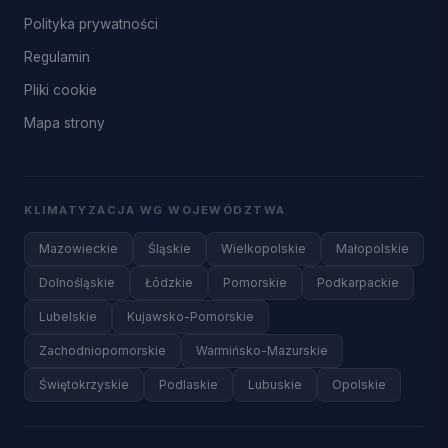
Polityka prywatności
Regulamin
Pliki cookie
Mapa strony
KLIMATYZACJA WG WOJEWÓDZTWA
Mazowieckie
Śląskie
Wielkopolskie
Małopolskie
Dolnośląskie
Łódzkie
Pomorskie
Podkarpackie
Lubelskie
Kujawsko-Pomorskie
Zachodniopomorskie
Warmińsko-Mazurskie
Świętokrzyskie
Podlaskie
Lubuskie
Opolskie