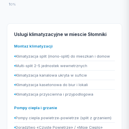
1
0%
Uslugi klimatyzacyjne w miescie Słomniki
Montaz klimatyzacji
Klimatyzacja split (mono-split) do mieszkan i domow
Multi-split 2-5 jednostek wewnetrznych
Klimatyzacja kanalowa ukryta w suficie
Klimatyzacja kasetonowa do biur i lokali
Klimatyzacja przyscienna i przypodlogowa
Pompy ciepla i grzanie
Pompy ciepla powietrze-powietrze (split z grzaniem)
Doradztwo «Czyste Powietrze» / «Moje Cieplo»