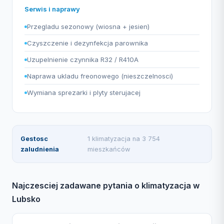
Serwis i naprawy
Przegladu sezonowy (wiosna + jesien)
Czyszczenie i dezynfekcja parownika
Uzupelnienie czynnika R32 / R410A
Naprawa ukladu freonowego (nieszczelnosci)
Wymiana sprezarki i plyty sterujacej
Gestosc
1 klimatyzacja na 3 754
zaludnienia
mieszkańców
Najczesciej zadawane pytania o klimatyzacja w
Lubsko