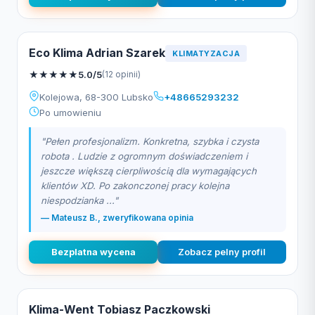
Eco Klima Adrian Szarek
KLIMATYZACJA
★
★
★
★
★
5.0/5
(12 opinii)
Kolejowa, 68-300 Lubsko
+48665293232
Po umowieniu
"Pełen profesjonalizm. Konkretna, szybka i czysta
robota . Ludzie z ogromnym doświadczeniem i
jeszcze większą cierpliwością dla wymagających
klientów XD. Po zakonczonej pracy kolejna
niespodzianka ..."
— Mateusz B., zweryfikowana opinia
Bezplatna wycena
Zobacz pelny profil
Klima-Went Tobiasz Paczkowski