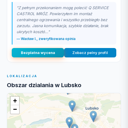
"Z pełnym przekonaniem mogę polecić Q SERVICE
CASTROL MRÓZ. Powierzyłem im montaż
centralnego ogrzewania i wszystko przebiegło bez
zarzutu. Jasna komunikacja, szybkie działanie, brak
ukrytych kosztó..."
— Wacław I., zweryfikowana opinia
Bezplatna wycena
Zobacz pelny profil
LOKALIZACJA
Obszar dzialania w Lubsko
+
−