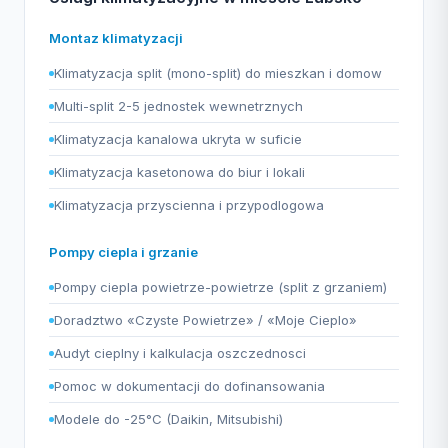
Montaz klimatyzacji
Klimatyzacja split (mono-split) do mieszkan i domow
Multi-split 2-5 jednostek wewnetrznych
Klimatyzacja kanalowa ukryta w suficie
Klimatyzacja kasetonowa do biur i lokali
Klimatyzacja przyscienna i przypodlogowa
Pompy ciepla i grzanie
Pompy ciepla powietrze-powietrze (split z grzaniem)
Doradztwo «Czyste Powietrze» / «Moje Cieplo»
Audyt cieplny i kalkulacja oszczednosci
Pomoc w dokumentacji do dofinansowania
Modele do -25°C (Daikin, Mitsubishi)