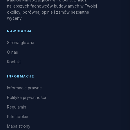
Katalog klimatyzacjaów w Pologne. Znajdź
R32.
najlepszych fachowców budowlanych w Twojej
okolicy, porównaj opinie i zamów bezpłatne
wyceny.
NAWIGACJA
Strona główna
O nas
Kontakt
INFORMACJE
Informacje prawne
Polityka prywatności
Regulamin
Pliki cookie
Mapa strony