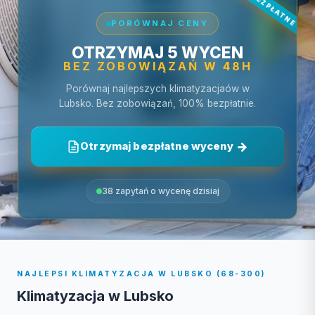
PORÓWNAJ CENY
OTRZYMAJ 5 WYCEN
BEZ ZOBOWIĄZAŃ W 48H
Porównaj najlepszych klimatyzacjaów w
Lubsko. Bez zobowiązań, 100% bezpłatnie.
Otrzymaj bezpłatne wyceny
38 zapytań o wycenę dzisiaj
NAJLEPSI KLIMATYZACJA W LUBSKO (68-300)
Klimatyzacja w Lubsko