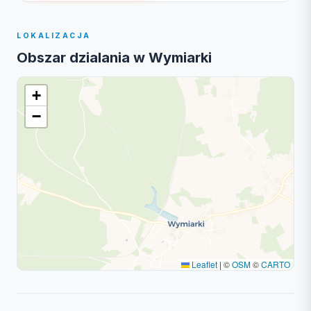
LOKALIZACJA
Obszar dzialania w Wymiarki
+
−
Leaflet
|
©
OSM
©
CARTO