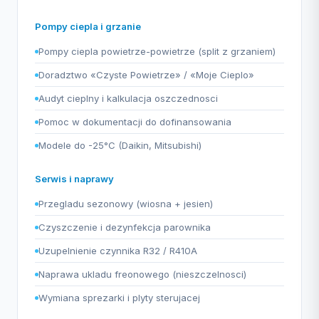
Pompy ciepla i grzanie
Pompy ciepla powietrze-powietrze (split z grzaniem)
Doradztwo «Czyste Powietrze» / «Moje Cieplo»
Audyt cieplny i kalkulacja oszczednosci
Pomoc w dokumentacji do dofinansowania
Modele do -25°C (Daikin, Mitsubishi)
Serwis i naprawy
Przegladu sezonowy (wiosna + jesien)
Czyszczenie i dezynfekcja parownika
Uzupelnienie czynnika R32 / R410A
Naprawa ukladu freonowego (nieszczelnosci)
Wymiana sprezarki i plyty sterujacej