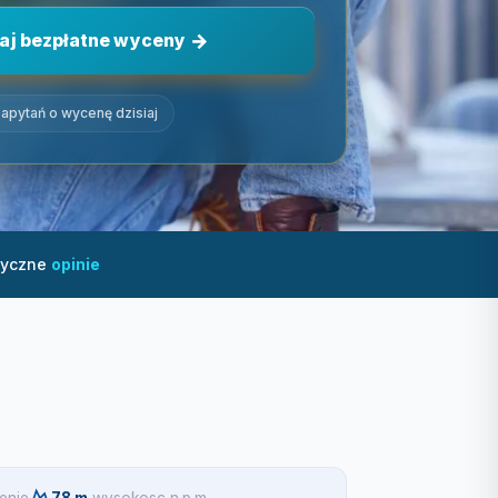
aj bezpłatne wyceny
apytań o wycenę dzisiaj
tyczne
opinie