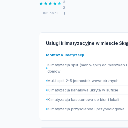
3
★
★
★
★
★
2
166 opinii
1
Uslugi klimatyzacyjne w miescie Sk
Montaz klimatyzacji
Klimatyzacja split (mono-split) do mieszkan i
domow
Multi-split 2-5 jednostek wewnetrznych
Klimatyzacja kanalowa ukryta w suficie
Klimatyzacja kasetonowa do biur i lokali
Klimatyzacja przyscienna i przypodlogowa