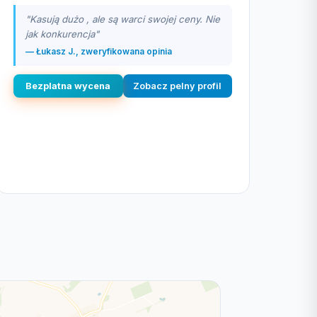
"Kasują dużo , ale są warci swojej ceny. Nie
jak konkurencja"
— Łukasz J., zweryfikowana opinia
Bezplatna wycena
Zobacz pelny profil