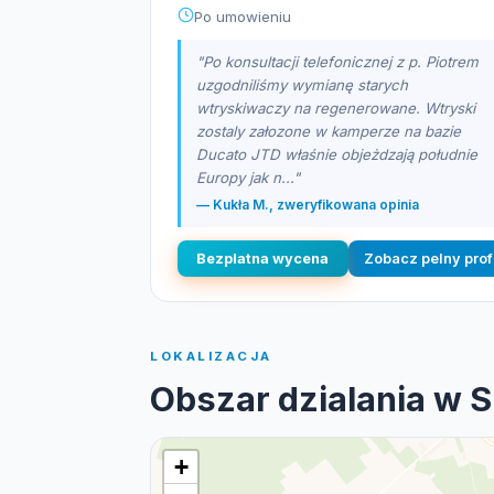
Po umowieniu
"Po konsultacji telefonicznej z p. Piotrem
uzgodniliśmy wymianę starych
wtryskiwaczy na regenerowane. Wtryski
zostaly załozone w kamperze na bazie
Ducato JTD właśnie objeżdzają południe
Europy jak n..."
— Kukła M., zweryfikowana opinia
Bezplatna wycena
Zobacz pelny prof
LOKALIZACJA
Obszar dzialania w 
+