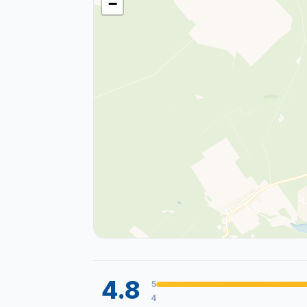
−
4.8
5
4