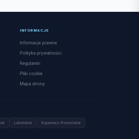
INFORMACJE
Informacje prawne
Polityka prywatności
Regulamin
Pliki cookie
Mapa strony
kie
Lubelskie
Kujawsko-Pomorskie