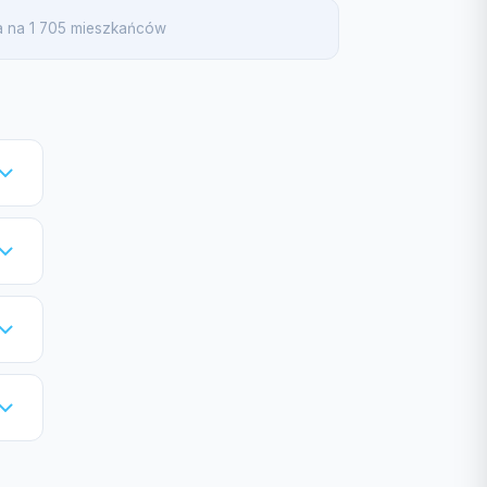
ja na 1 705 mieszkańców
.