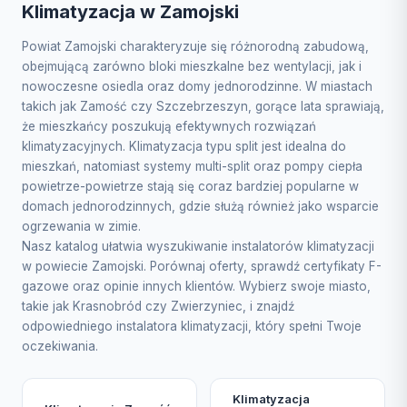
Klimatyzacja w Zamojski
Powiat Zamojski charakteryzuje się różnorodną zabudową,
obejmującą zarówno bloki mieszkalne bez wentylacji, jak i
nowoczesne osiedla oraz domy jednorodzinne. W miastach
takich jak Zamość czy Szczebrzeszyn, gorące lata sprawiają,
że mieszkańcy poszukują efektywnych rozwiązań
klimatyzacyjnych. Klimatyzacja typu split jest idealna do
mieszkań, natomiast systemy multi-split oraz pompy ciepła
powietrze-powietrze stają się coraz bardziej popularne w
domach jednorodzinnych, gdzie służą również jako wsparcie
ogrzewania w zimie.
Nasz katalog ułatwia wyszukiwanie instalatorów klimatyzacji
w powiecie Zamojski. Porównaj oferty, sprawdź certyfikaty F-
gazowe oraz opinie innych klientów. Wybierz swoje miasto,
takie jak Krasnobród czy Zwierzyniec, i znajdź
odpowiedniego instalatora klimatyzacji, który spełni Twoje
oczekiwania.
Klimatyzacja