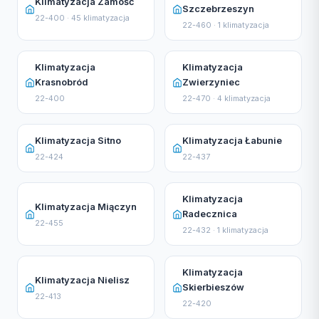
Klimatyzacja Zamość
Szczebrzeszyn
22-400 · 45 klimatyzacja
22-460 · 1 klimatyzacja
Klimatyzacja
Klimatyzacja
Krasnobród
Zwierzyniec
22-400
22-470 · 4 klimatyzacja
Klimatyzacja Sitno
Klimatyzacja Łabunie
22-424
22-437
Klimatyzacja
Klimatyzacja Miączyn
Radecznica
22-455
22-432 · 1 klimatyzacja
Klimatyzacja
Klimatyzacja Nielisz
Skierbieszów
22-413
22-420