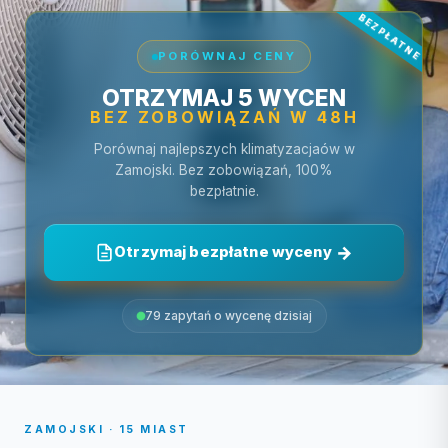
PORÓWNAJ CENY
OTRZYMAJ 5 WYCEN
BEZ ZOBOWIĄZAŃ W 48H
Porównaj najlepszych klimatyzacjaów w
Zamojski. Bez zobowiązań, 100%
bezpłatnie.
Otrzymaj bezpłatne wyceny
79 zapytań o wycenę dzisiaj
ZAMOJSKI · 15 MIAST