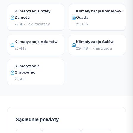
Klimatyzacja Stary
Klimatyzacja Komarów-
Zamość
Osada
22-417 · 2 klimatyzacja
22-435
Klimatyzacja Adamów
Klimatyzacja Sułów
22-442
22-448 · 1 klimatyzacja
Klimatyzacja
Grabowiec
22-425
Sąsiednie powiaty