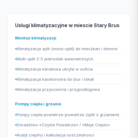
Uslugi klimatyzacyjne w miescie Stary Brus
Montaz klimatyzacji
Klimatyzacja split (mono-split) do mieszkan i domow
Multi-split 2-5 jednostek wewnetrznych
Klimatyzacja kanalowa ukryta w suficie
Klimatyzacja kasetonowa do biur i lokali
Klimatyzacja przyscienna i przypodlogowa
Pompy ciepla i grzanie
Pompy ciepla powietrze-powietrze (split z grzaniem)
Doradztwo «Czyste Powietrze» / «Moje Cieplo»
Audyt cieplny i kalkulacja oszczednosci