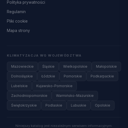
Polityka prywatności
Regulamin
Pliki cookie
Mapa strony
KLIMATYZACJA WG WOJEWÓDZTWA
Mazowieckie
Śląskie
Wielkopolskie
Małopolskie
Dolnośląskie
Łódzkie
Pomorskie
Podkarpackie
Lubelskie
Kujawsko-Pomorskie
Zachodniopomorskie
Warmińsko-Mazurskie
Świętokrzyskie
Podlaskie
Lubuskie
Opolskie
Niniejszy katalog jest niezależnym serwisem informacyjnym.