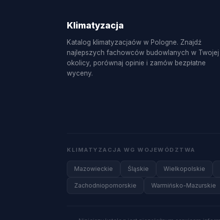
Klimatyzacja
Katalog klimatyzacjaów w Pologne. Znajdź
najlepszych fachowców budowlanych w Twojej
okolicy, porównaj opinie i zamów bezpłatne
wyceny.
KLIMATYZACJA WG WOJEWÓDZTWA
Mazowieckie
Śląskie
Wielkopolskie
Zachodniopomorskie
Warmińsko-Mazurskie