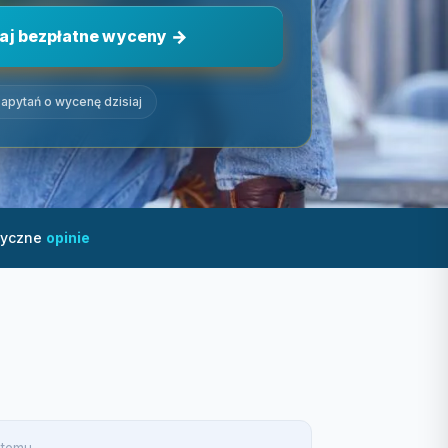
aj bezpłatne wyceny
apytań o wycenę dzisiaj
tyczne
opinie