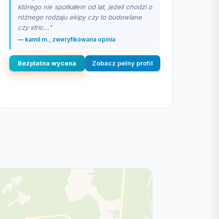
którego nie spotkałem od lat, jeżeli chodzi o
różnego rodzaju ekipy czy to budowlane
czy stric..."
— kamil m., zweryfikowana opinia
Bezplatna wycena
Zobacz pelny profil