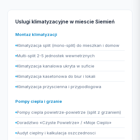
Uslugi klimatyzacyjne w miescie Siemień
Montaz klimatyzacji
Klimatyzacja split (mono-split) do mieszkan i domow
Multi-split 2-5 jednostek wewnetrznych
Klimatyzacja kanalowa ukryta w suficie
Klimatyzacja kasetonowa do biur i lokali
Klimatyzacja przyscienna i przypodlogowa
Pompy ciepla i grzanie
Pompy ciepla powietrze-powietrze (split z grzaniem)
Doradztwo «Czyste Powietrze» / «Moje Cieplo»
Audyt cieplny i kalkulacja oszczednosci