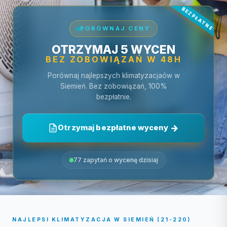
PORÓWNAJ CENY
OTRZYMAJ 5 WYCEN
BEZ ZOBOWIĄZAŃ W 48H
Porównaj najlepszych klimatyzacjaów w
Siemień. Bez zobowiązań, 100%
bezpłatnie.
Otrzymaj bezpłatne wyceny
77 zapytań o wycenę dzisiaj
NAJLEPSI KLIMATYZACJA W SIEMIEŃ (21-220)