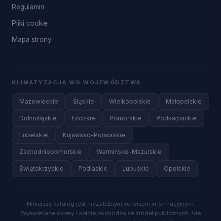
Regulamin
Pliki cookie
Mapa strony
KLIMATYZACJA WG WOJEWÓDZTWA
Mazowieckie
Śląskie
Wielkopolskie
Małopolskie
Dolnośląskie
Łódzkie
Pomorskie
Podkarpackie
Lubelskie
Kujawsko-Pomorskie
Zachodniopomorskie
Warmińsko-Mazurskie
Świętokrzyskie
Podlaskie
Lubuskie
Opolskie
Niniejszy katalog jest niezależnym serwisem informacyjnym.
Wyświetlane oceny i opinie pochodzą ze źródeł publicznych. Nie