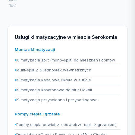
1
0%
Uslugi klimatyzacyjne w miescie Serokomla
Montaz klimatyzacji
Klimatyzacja split (mono-split) do mieszkan i domow
Multi-split 2-5 jednostek wewnetrznych
Klimatyzacja kanalowa ukryta w suficie
Klimatyzacja kasetonowa do biur i lokali
Klimatyzacja przyscienna i przypodlogowa
Pompy ciepla i grzanie
Pompy ciepla powietrze-powietrze (split z grzaniem)
Doradztwo «Czyste Powietrze» / «Moje Cieplo»