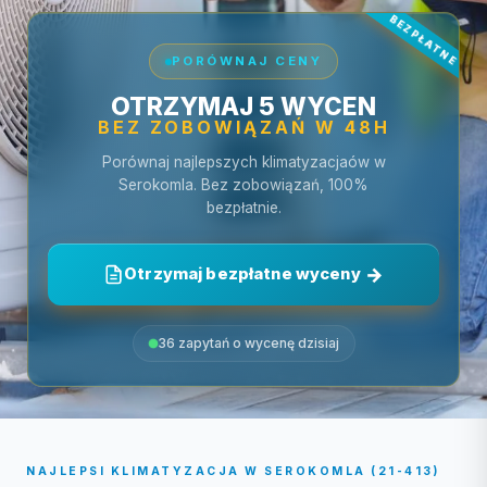
PORÓWNAJ CENY
OTRZYMAJ 5 WYCEN
BEZ ZOBOWIĄZAŃ W 48H
Porównaj najlepszych klimatyzacjaów w
Serokomla. Bez zobowiązań, 100%
bezpłatnie.
Otrzymaj bezpłatne wyceny
36 zapytań o wycenę dzisiaj
NAJLEPSI KLIMATYZACJA W SEROKOMLA (21-413)