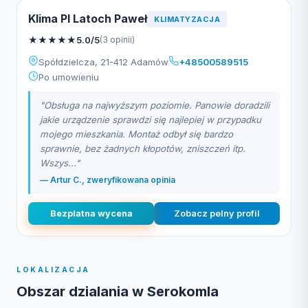
Klima Pl Latoch Paweł
KLIMATYZACJA
★
★
★
★
★
5.0/5
(3 opinii)
Spółdzielcza, 21-412 Adamów
+48500589515
Po umowieniu
"Obsługa na najwyższym poziomie. Panowie doradzili
jakie urządzenie sprawdzi się najlepiej w przypadku
mojego mieszkania. Montaż odbył się bardzo
sprawnie, bez żadnych kłopotów, zniszczeń itp.
Wszys..."
— Artur C., zweryfikowana opinia
Bezplatna wycena
Zobacz pelny profil
LOKALIZACJA
Obszar dzialania w Serokomla