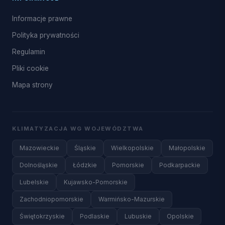
Informacje prawne
Polityka prywatności
Regulamin
Pliki cookie
Mapa strony
KLIMATYZACJA WG WOJEWÓDZTWA
Mazowieckie
Śląskie
Wielkopolskie
Małopolskie
Dolnośląskie
Łódzkie
Pomorskie
Podkarpackie
Lubelskie
Kujawsko-Pomorskie
Zachodniopomorskie
Warmińsko-Mazurskie
Świętokrzyskie
Podlaskie
Lubuskie
Opolskie